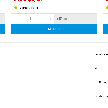
В наявності
-
+
х 50 шт
-
КУПИТИ
Гвинт з 
28
5.58 грн
36.42 грн