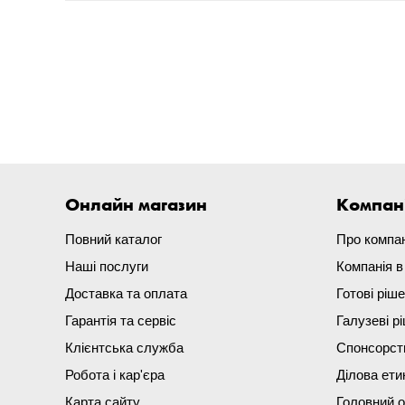
Онлайн магазин
Компан
Повний каталог
Про компа
Наші послуги
Компанія 
Доставка та оплата
Готові ріш
Гарантія та сервіс
Галузеві р
Клієнтська служба
Спонсорст
Робота і кар'єра
Ділова ети
Карта сайту
Головний 