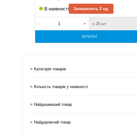
В наявності
Залишилось 2 од.
-
+
х 25 шт
КУПИТИ
⭐ Категорія товарів
⭐ Кількість товарів у наявності
⭐ Найдешевший товар
⭐ Найдорожчий товар