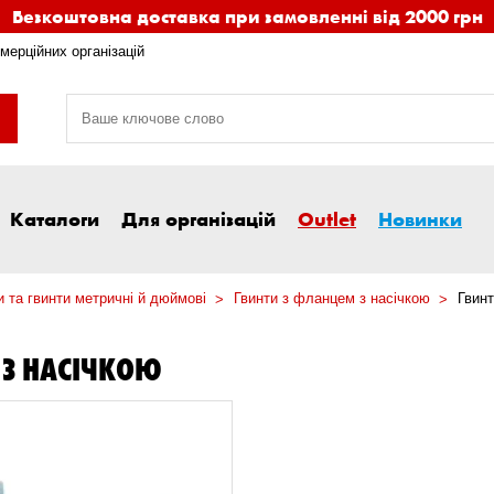
Безкоштовна доставка при замовленні від 2000 грн
мерційних організацій
Каталоги
Для організацій
Outlet
Новинки
 та гвинти метричні й дюймові
Гвинти з фланцем з насічкою
Гвинт
 З НАСІЧКОЮ