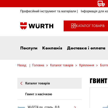
Професійний інструмент та матеріали |
Інформація для ко
КАТАЛОГ ТОВАРІВ
Послуги
Компанія
Доставка і оплата
Назад
Головна
Каталог товарів
Кріплення
Болти
ГВИНТ
Каталог товарів
Гвинт з насічкою
W-0274 оц. сталь, 8.8