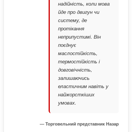
надійність, коли мова
йде про двигун чи
систему, де
протікання
неприпустимі. Він
поєднує
маслостійкість,
термостійкість і
довговічність,
залишаючись
еластичним навіть у
найжорсткіших
умовах.
— Торговельний представник Назар