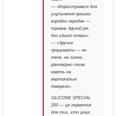
— «Користувався для
ущільнення кришки
коробки передач —
тримає другий рік,
без єдиної плями».
— «Зручно
працювати — не
тече, не липне,
рівномірно лягає
навіть на
вертикальні
поверхні».
SILICONE SPECIAL
250 — це герметик
для тих, хто цінує