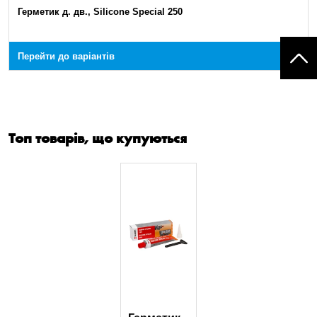
Герметик д. дв., Silicone Special 250
Перейти до варіантів
Топ товарів, що купуються