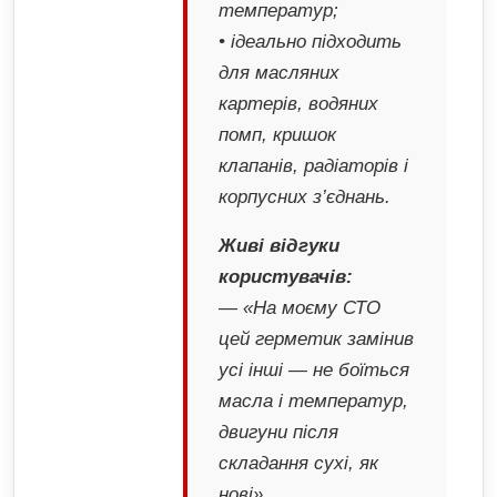
температур;
• ідеально підходить
для масляних
картерів, водяних
помп, кришок
клапанів, радіаторів і
корпусних з’єднань.
Живі відгуки
користувачів:
— «На моєму СТО
цей герметик замінив
усі інші — не боїться
масла і температур,
двигуни після
складання сухі, як
нові».