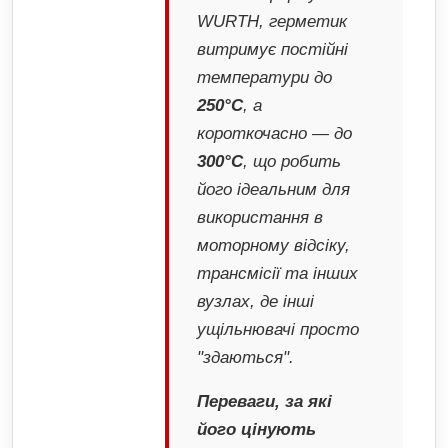
WURTH, герметик
витримує постійні
температури до
250°C
, а
короткочасно — до
300°C
, що робить
його ідеальним для
використання в
моторному відсіку,
трансмісії та інших
вузлах, де інші
ущільнювачі просто
"здаються".
Переваги, за які
його цінують