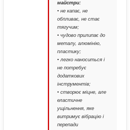
майстри:
• не капає, не
обпливає, не стає
тягучим;
• чудово прилипає до
металу, алюмінію,
пластику;
• легко наноситься і
не потребує
додаткових
інструментів;
• створює міцне, але
еластичне
ущільнення, яке
витримує вібрацію і
перепади