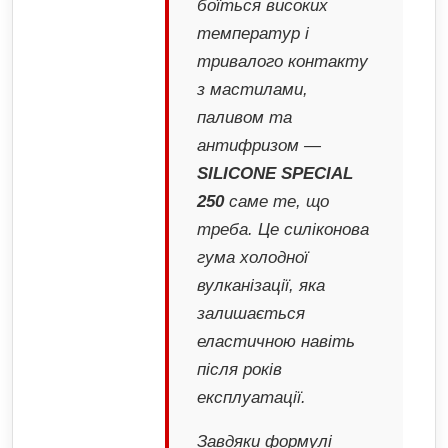
боїться високих
температур і
тривалого контакту
з мастилами,
паливом та
антифризом —
SILICONE SPECIAL
250
саме те, що
треба. Це силіконова
гума холодної
вулканізації, яка
залишається
еластичною навіть
після років
експлуатації.
Завдяки формулі