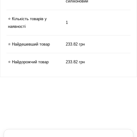
силіконовий
⭐ Кількість товарів у
1
наявності
⭐ Найдешевший товар
233.82 грн
⭐ Найдорожчий товар
233.82 грн