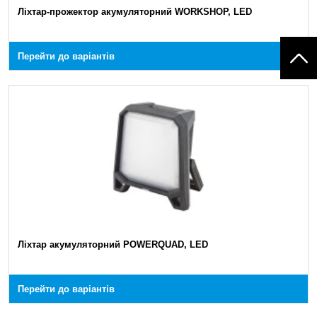
Ліхтар-прожектор акумуляторний WORKSHOP, LED
Перейти до варіантів
Ліхтар акумуляторний POWERQUAD, LED
Перейти до варіантів