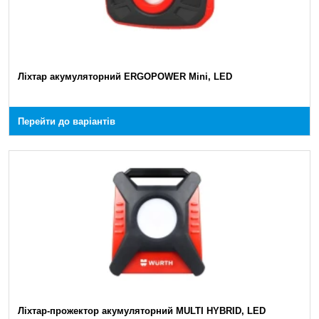
Ліхтар акумуляторний ERGOPOWER Mini, LED
Перейти до варіантів
Ліхтар-прожектор акумуляторний MULTI HYBRID, LED