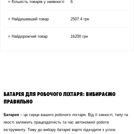
⭐ Кількість товарів у наявності
6
⭐ Найдешевший товар
2507.4 грн
⭐ Найдорожчий товар
16200 грн
БАТАРЕЯ ДЛЯ РОБОЧОГО ЛІХТАРЯ: ВИБИРАЄМО
ПРАВИЛЬНО
Батарея
– це серце вашого робочого ліхтаря. Від її ємності, типу та
якості залежить працездатність та час автономної роботи
інструменту. Тому до вибору батареї варто підходити з усією