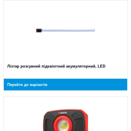
Ліхтар розсувний підкапотний акумуляторний, LED
Перейти до варіантів