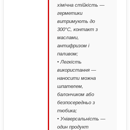
хімічна стійкість —
герметики
витримують до
300°C, контакт з
маслами,
антифризом і
паливом;
• Легкість
використання —
наносити можна
шпателем,
балончиком або
безпосередньо з
тюбика;
• Універсальність —
один продукт