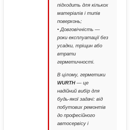
підходить для кількох
матеріалів і типів
поверхонь;
• Довговічність —
роки експлуатації без
усадки, тріщин або
втрати
герметичності.
В цілому, герметики
WURTH
— це
надійний вибір для
будь-якої задачі: від
побутових ремонтів
до професійного
автосервісу і