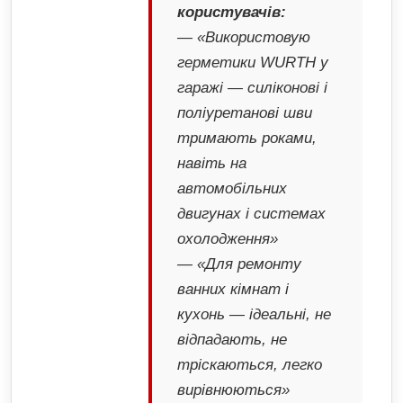
користувачів:
— «Використовую
герметики WURTH у
гаражі — силіконові і
поліуретанові шви
тримають роками,
навіть на
автомобільних
двигунах і системах
охолодження»
— «Для ремонту
ванних кімнат і
кухонь — ідеальні, не
відпадають, не
тріскаються, легко
вирівнюються»