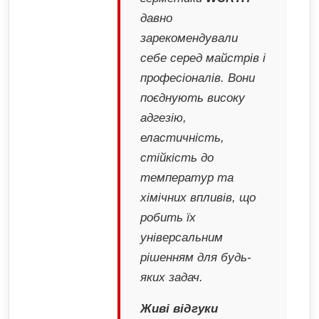
давно
зарекомендували
себе серед майстрів і
професіоналів. Вони
поєднують високу
адгезію,
еластичність,
стійкість до
температур та
хімічних впливів, що
робить їх
універсальним
рішенням для будь-
яких задач.
Живі відгуки