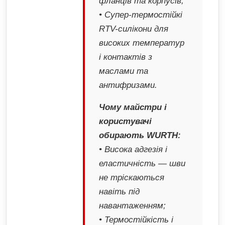
фланців та корпусів;
• Супер-термостійкі
RTV-силікони для
високих температур
і контактів з
маслами та
антифризами.
Чому майстри і
користувачі
обирають WURTH:
• Висока адгезія і
еластичність — шви
не тріскаються
навіть під
навантаженням;
• Термостійкість і