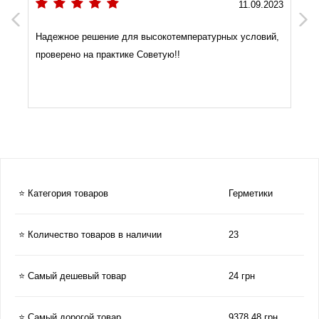
11.09.2023
Previous
Next
Надежное решение для высокотемпературных условий,
проверено на практике Советую!!
⭐ Категория товаров
Герметики
⭐ Количество товаров в наличии
23
⭐ Самый дешевый товар
24 грн
⭐ Самый дорогой товар
9378.48 грн