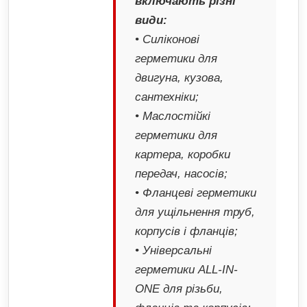
включають різні
види:
• Силіконові
герметики для
двигуна, кузова,
сантехніки;
• Маслостійкі
герметики для
картера, коробки
передач, насосів;
• Фланцеві герметики
для ущільнення труб,
корпусів і фланців;
• Універсальні
герметики ALL-IN-
ONE для різьби,