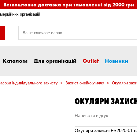
Безкоштовна доставка при замовленні від 2000 грн
мерційних організацій
Каталоги
Для організацій
Outlet
Новинки
асоби індивідуального захисту
Захист очей/обличчя
Окуляри захи
ОКУЛЯРИ ЗАХИСН
Написати відгук
Окуляри захисні FS2020-01 п