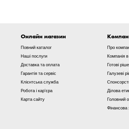
Онлайн магазин
Компан
Повний каталог
Про компа
Наші послуги
Компанія 
Доставка та оплата
Готові ріш
Гарантія та сервіс
Галузеві р
Клієнтська служба
Спонсорст
Робота і кар'єра
Ділова ети
Карта сайту
Головний 
Фінансова 