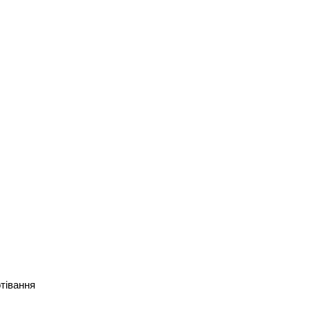
тівання