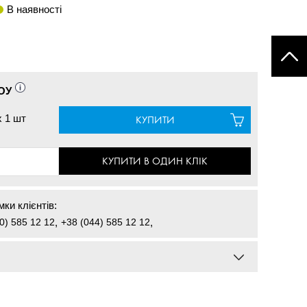
В наявності
ОУ
x
1 шт
КУПИТИ
КУПИТИ В ОДИН КЛІК
ки клієнтів:
0) 585 12 12
,
+38 (044) 585 12 12
,