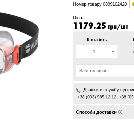
Номер товару
0899102420
Ціна:
1179.25
грн/шт
Кількість
-
+
Дзвінок в службу підтрим
+38 (093) 585 12 12
,
+38 (05
Способи доставки