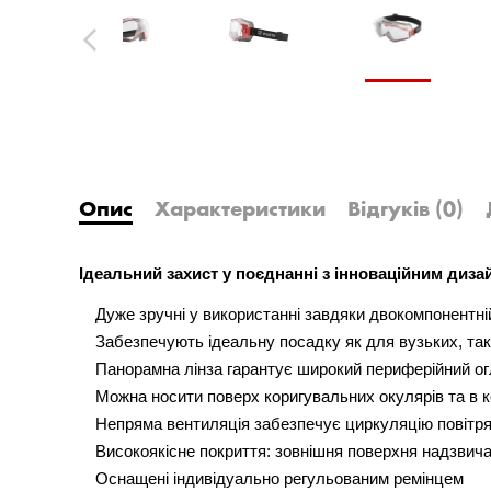
Previous
Опис
Характеристики
Відгуків
(0)
Ідеальний захист у поєднанні з інноваційним диз
Дуже зручні у використанні завдяки двокомпонентній
Забезпечують ідеальну посадку як для вузьких, та
Панорамна лінза гарантує широкий периферійний о
Можна носити поверх коригувальних окулярів та в к
Непряма вентиляція забезпечує циркуляцію повітря 
Високоякісне покриття: зовнішня поверхня надзвича
Оснащені індивідуально регульованим ремінцем