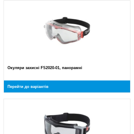
Окуляри захисні FS2020-01, панорамні
Перейти до варіантів