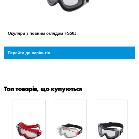
Окуляри з повним оглядом FS503
Перейти до варіантів
Топ товарів, що купуються