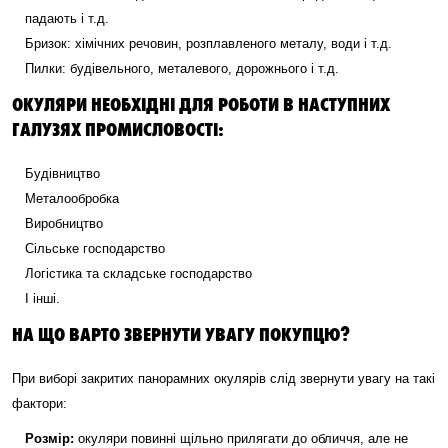
падають і т.д.
Бризок: хімічних речовин, розплавленого металу, води і т.д.
Пилки: будівельного, металевого, дорожнього і т.д.
ОКУЛЯРИ НЕОБХІДНІ ДЛЯ РОБОТИ В НАСТУПНИХ
ГАЛУЗЯХ ПРОМИСЛОВОСТІ:
Будівництво
Металообробка
Виробництво
Сільське господарство
Логістика та складське господарство
І інші.
НА ЩО ВАРТО ЗВЕРНУТИ УВАГУ ПОКУПЦЮ?
При виборі закритих панорамних окулярів слід звернути увагу на такі
фактори:
Розмір:
окуляри повинні щільно прилягати до обличчя, але не