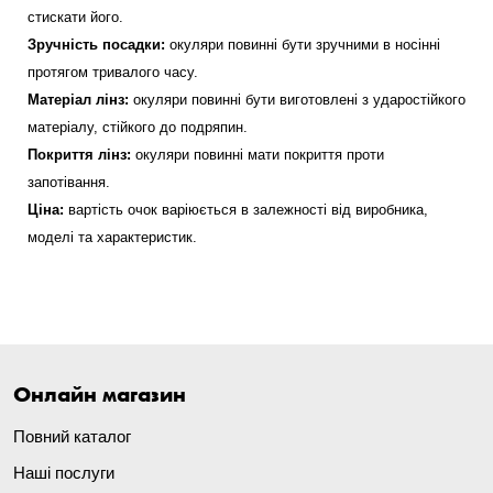
стискати його.
Зручність посадки:
окуляри повинні бути зручними в носінні
протягом тривалого часу.
Матеріал лінз:
окуляри повинні бути виготовлені з ударостійкого
матеріалу, стійкого до подряпин.
Покриття лінз:
окуляри повинні мати покриття проти
запотівання.
Ціна:
вартість очок варіюється в залежності від виробника,
моделі та характеристик.
Онлайн магазин
Повний каталог
Наші послуги