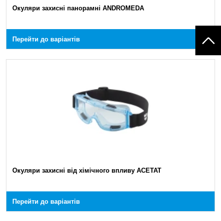
Окуляри захисні панорамні ANDROMEDA
Перейти до варіантів
Окуляри захисні від хімічного впливу ACETAT
Перейти до варіантів