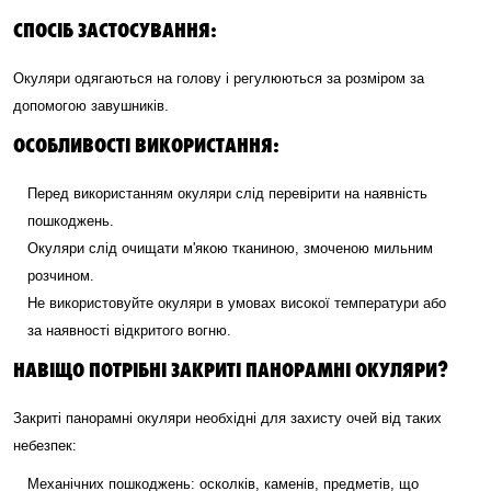
СПОСІБ ЗАСТОСУВАННЯ:
Окуляри одягаються на голову і регулюються за розміром за
допомогою завушників.
ОСОБЛИВОСТІ ВИКОРИСТАННЯ:
Перед використанням окуляри слід перевірити на наявність
пошкоджень.
Окуляри слід очищати м'якою тканиною, змоченою мильним
розчином.
Не використовуйте окуляри в умовах високої температури або
за наявності відкритого вогню.
НАВІЩО ПОТРІБНІ ЗАКРИТІ ПАНОРАМНІ ОКУЛЯРИ?
Закриті панорамні окуляри необхідні для захисту очей від таких
небезпек:
Механічних пошкоджень: осколків, каменів, предметів, що