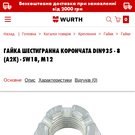
Безкоштовна доставка при замовленні
від 2000 грн
0
Назад
Головна
Каталог товарів
Кріплення
Гайки
Гайки к
ГАЙКА ШЕСТИГРАННА КОРОНЧАТА DIN935 - 8
(A2K) - SW18, M12
Основне
Опис
Характеристики
Відгуків
(0)