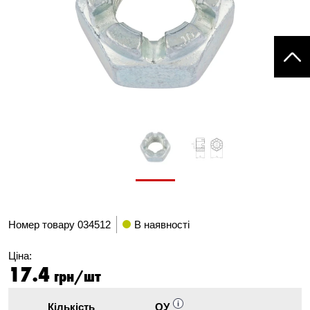
Номер товару
034512
В наявності
Ціна:
17.4
грн/шт
Кількість
ОУ