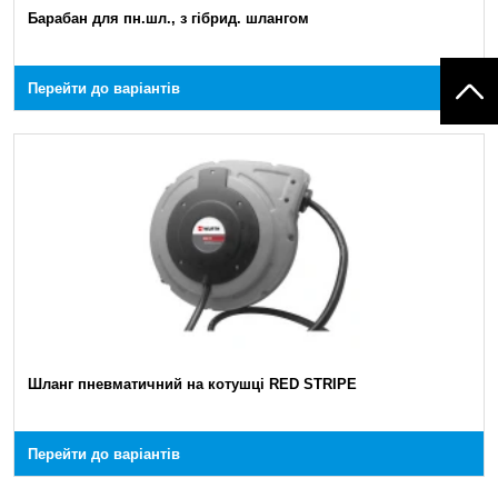
Барабан для пн.шл., з гібрид. шлангом
Перейти до варіантів
Шланг пневматичний на котушці RED STRIPE
Перейти до варіантів