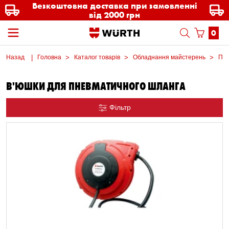
Безкоштовна доставка при замовленні
від 2000 грн
0
Назад
Головна
Каталог товарів
Обладнання майстерень
Пне
В'ЮШКИ ДЛЯ ПНЕВМАТИЧНОГО ШЛАНГА
Фільтр