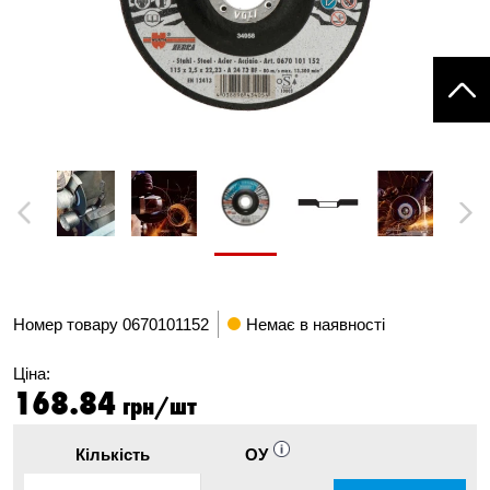
Previous
Next
Номер товару
0670101152
Немає в наявності
Ціна:
168.84
грн/шт
Кількість
ОУ