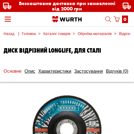
Безкоштовна доставка при замовленні
від 2000 грн
0
Назад
Головна
Каталог товарів
Обробка матеріалів
Відрізні
ДИСК ВІДРІЗНИЙ LONGLIFE, ДЛЯ СТАЛI
Основне
Опис
Характеристики
Застосування
Відгуків
(0)