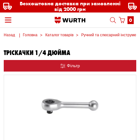
Безкоштовна доставка при замовленні
від 2000 грн
0
Назад
Головна
Каталог товарів
Ручний та слюсарний інструмен
ТРІСКАЧКИ 1/4 ДЮЙМА
Фільтр