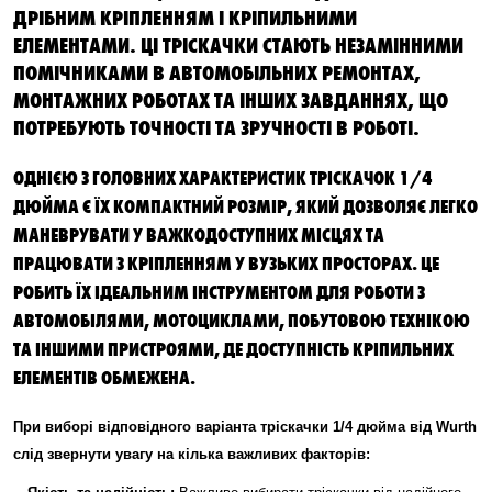
ДРІБНИМ КРІПЛЕННЯМ І КРІПИЛЬНИМИ
ЕЛЕМЕНТАМИ. ЦІ ТРІСКАЧКИ СТАЮТЬ НЕЗАМІННИМИ
ПОМІЧНИКАМИ В АВТОМОБІЛЬНИХ РЕМОНТАХ,
МОНТАЖНИХ РОБОТАХ ТА ІНШИХ ЗАВДАННЯХ, ЩО
ПОТРЕБУЮТЬ ТОЧНОСТІ ТА ЗРУЧНОСТІ В РОБОТІ.
ОДНІЄЮ З ГОЛОВНИХ ХАРАКТЕРИСТИК ТРІСКАЧОК 1/4
ДЮЙМА Є ЇХ КОМПАКТНИЙ РОЗМІР, ЯКИЙ ДОЗВОЛЯЄ ЛЕГКО
МАНЕВРУВАТИ У ВАЖКОДОСТУПНИХ МІСЦЯХ ТА
ПРАЦЮВАТИ З КРІПЛЕННЯМ У ВУЗЬКИХ ПРОСТОРАХ. ЦЕ
РОБИТЬ ЇХ ІДЕАЛЬНИМ ІНСТРУМЕНТОМ ДЛЯ РОБОТИ З
АВТОМОБІЛЯМИ, МОТОЦИКЛАМИ, ПОБУТОВОЮ ТЕХНІКОЮ
ТА ІНШИМИ ПРИСТРОЯМИ, ДЕ ДОСТУПНІСТЬ КРІПИЛЬНИХ
ЕЛЕМЕНТІВ ОБМЕЖЕНА.
При виборі відповідного варіанта тріскачки 1/4 дюйма від Wurth
слід звернути увагу на кілька важливих факторів: