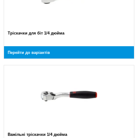
Тріскачки для біт 1/4 дюйма
Перейти до варіантів
Важільні тріскачки 1/4 дюйма