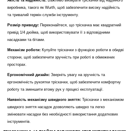
Якість та надійність:
Важливо вибирати тріскачки від надійного
виробника, такого як Wurth, щоб забезпечити високу надійність
та тривалий термін служби інструменту.
Розмір приводу:
Переконайтеся, що тріскачка має квадратний
привід 1/4 дюйма, щоб використовувати її з відповідними
насадками та бітами.
Механізм роботи:
Купуйте тріскачки з функцією роботи в обидві
сторони, щоб забезпечити зручність при роботі в обмежених
просторах.
Ергономічний дизайн:
Зверніть увагу на зручність та
ергономічність рукоятки тріскачки, щоб забезпечити комфортну
роботу та зменшити втому рук у процесі експлуатації.
Наявність механізму швидкого зняття:
Тріскачки з механізмом
швидкого зняття насадок дозволяють швидко та легко
змінювати насадки без необхідності використання додаткових
інструментів.