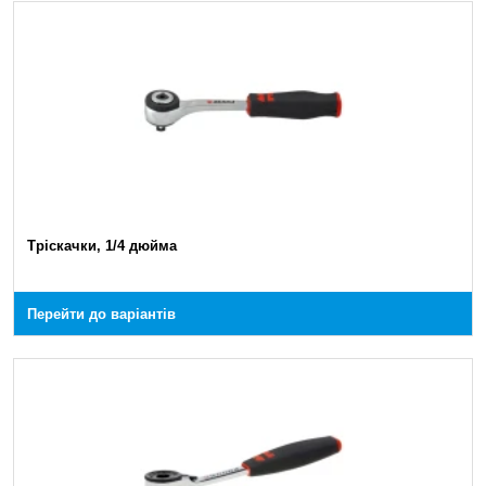
Тріскачки, 1/4 дюйма
Перейти до варіантів