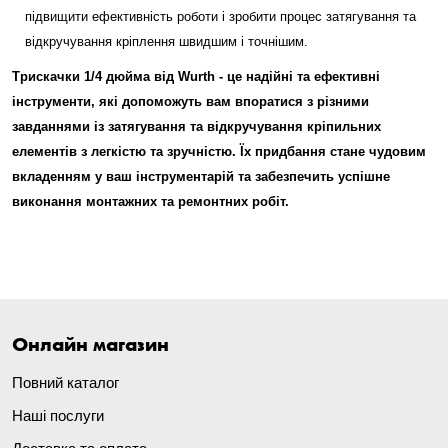
підвищити ефективність роботи і зробити процес затягування та
відкручування кріплення швидшим і точнішим.
Трискачки 1/4 дюйма від Wurth - це надійні та ефективні
інструменти, які допоможуть вам впоратися з різними
завданнями із затягування та відкручування кріпильних
елементів з легкістю та зручністю. Їх придбання стане чудовим
вкладенням у ваш інструментарій та забезпечить успішне
виконання монтажних та ремонтних робіт.
Онлайн магазин
Повний каталог
Наші послуги