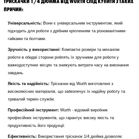
ТРИСКАЧКИ 1/4 ДЮЙМА ВІД WURTH СЛІД КУПИТИ З ТАКИХ
ПРИЧИН:
Універсальність:
Вони є універсальним інструментом, який
підходить для роботи з дрібним кріпленням та різноманітними
гайками та болтами.
Зручність у використанні:
Компактні розміри та механізм
роботи в обидві сторони роблять їх зручними для роботи у
важкодоступних місцях та знижують витрати часу на виконання
завдань.
Якість та надійність:
Тріскачки від Wurth виготовлені з
високоякісних матеріалів, що забезпечує їх надійну роботу та
тривалий термін служби.
Професійний інструмент:
Wurth - відомий виробник
професійних інструментів, що гарантує високу якість та
продуктивність його продукції.
Ефективність:
Використання тріскачок 1/4 дюйма дозволяє