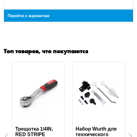
Перейти к вариантам
Топ товаров, что покупаются
Трещотка 1/4IN,
Набор Wurth для
RED STRIPE
технического
Previous
Next