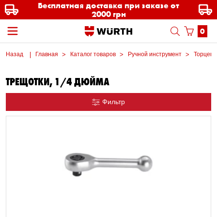
Бесплатная доставка при заказе от
2000 грн
0
Назад
Главная
Каталог товаров
Ручной инструмент
Торцевы
ТРЕЩОТКИ, 1/4 ДЮЙМА
Фильтр