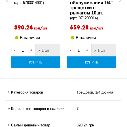
обслуживания 1/4"
(арт. 5763014901)
трещотки с
рычагом 10шт.
(арт. 071200014)
390.24
659.28
грн/шт
грн/шт
В наличии
В наличии
-
+
х 1 шт
-
+
х 1 шт
-
КУПИТЬ
КУПИТЬ
⭐ Категория товаров
Трещотки, 1/4 дюйма
⭐ Количество товаров в наличии
7
⭐ Самый дешевый товар
390.24 грн