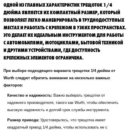
ОДНОЙ ИЗ ГЛАВНЫХ ХАРАКТЕРИСТИК ТРЕЩОТОК 1/4
ДЮЙМА ЯВЛЯЕТСЯ ИХ КОМПАКТНЫЙ РАЗМЕР, КОТОРЫЙ
ПОЗВОЛЯЕТ ЛЕГКО МАНЕВРИРОВАТЬ В ТРУДНОДОСТУПНЫХ
МЕСТАХ И РАБОТАТЬ С КРЕПЕЖОМ В УЗКИХ ПРОСТРАНСТВАХ.
ЭТО ДЕЛАЕТ ИХ ИДЕАЛЬНЫМ ИНСТРУМЕНТОМ ДЛЯ РАБОТЫ
С АВТОМОБИЛЯМИ, МОТОЦИКЛАМИ, БЫТОВОЙ ТЕХНИКОЙ
И ДРУГИМИ УСТРОЙСТВАМИ, ГДЕ ДОСТУПНОСТЬ
КРЕПЕЖНЫХ ЭЛЕМЕНТОВ ОГРАНИЧЕНА.
При выборе подходящего варианта трещотки 1/4 дюйма от
Wurth следует обратить внимание на несколько важных
факторов:
Качество и надежность:
Важно выбирать трещотки от
надежного производителя, такого как Wurth, чтобы обеспечить
высокую надежность и долгий срок службы инструмента.
Размер привода:
Удостоверьтесь, что трещотка имеет
квадратный привод 1/4 дюйма, чтобы использовать ее с