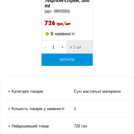
Тефлон-спрей, 300
ml
(арт. 0893550)
726
грн/шт
В наявності
-
+
х 1 шт
КУПИТИ
⭐ Категорія товарів
Сухі мастильні матеріали
⭐ Кількість товарів у наявності
1
⭐ Найдешевший товар
726 грн