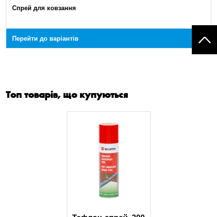
Спрей для ковзання
Перейти до варіантів
Топ товарів, що купуються