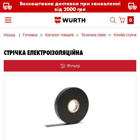
Безкоштовна доставка при замовленні
від 2000 грн
0
Назад
Головна
Каталог товарів
Технічна хімія
Клейкі стрічки
СТРІЧКА ЕЛЕКТРОІЗОЛЯЦІЙНА
Фільтр