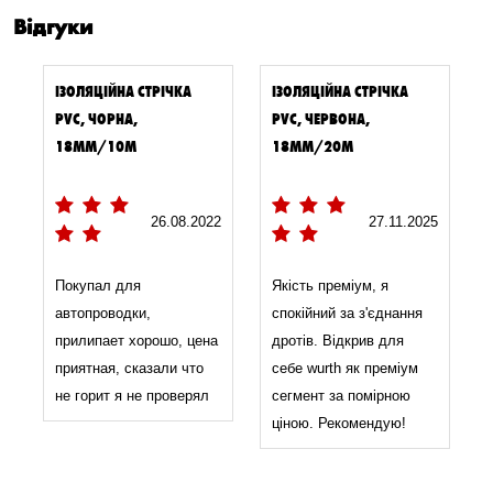
Відгуки
ІЗОЛЯЦІЙНА СТРІЧКА
ІЗОЛЯЦІЙНА СТРІЧКА
PVC, ЧОРНА,
PVC, ЧЕРВОНА,
18ММ/10М
18ММ/20М
26.08.2022
27.11.2025
Покупал для
Якість преміум, я
автопроводки,
спокійний за з'єднання
прилипает хорошо, цена
дротів. Відкрив для
приятная, сказали что
себе wurth як преміум
не горит я не проверял
сегмент за помірною
ціною. Рекомендую!