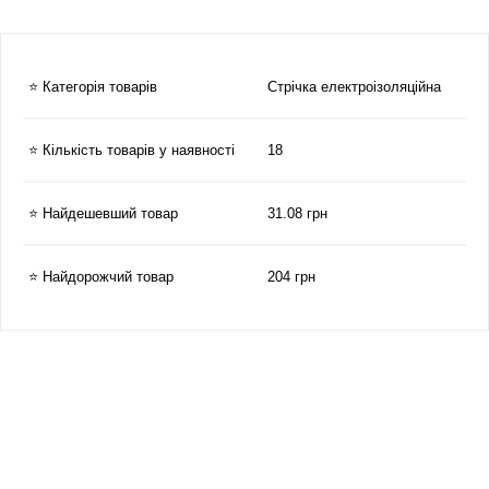
⭐ Категорія товарів
Стрічка електроізоляційна
⭐ Кількість товарів у наявності
18
⭐ Найдешевший товар
31.08 грн
⭐ Найдорожчий товар
204 грн