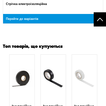
Стрічка електроізоляційна
Перейти до варіантів
Топ товарів, що купуються