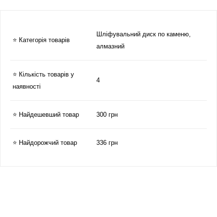
Шліфувальний диск по каменю,
⭐ Категорія товарів
алмазний
⭐ Кількість товарів у
4
наявності
⭐ Найдешевший товар
300 грн
⭐ Найдорожчий товар
336 грн