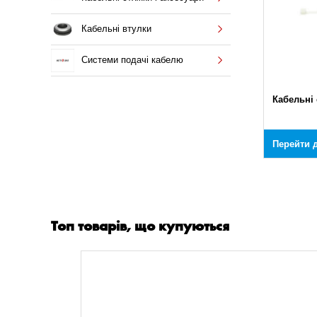
Кабельні втулки
Системи подачі кабелю
Кабельні 
Перейти д
Топ товарів, що купуються