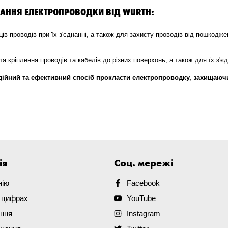
АННЯ ЕЛЕКТРОПРОВОДКИ ВІД WURTH:
ів проводів при їх з'єднанні, а також для захисту проводів від пошкодже
я кріплення проводів та кабелів до різних поверхонь, а також для їх з'є
дійний та ефективний спосіб прокласти електропроводку, захищаюч
ія
Соц. мережі
нію
Facebook
в цифрах
YouTube
ення
Instagram