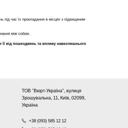
нь під час їх прокладання в місцях з підвищеним
днання між собою.
и її від пошкоджень та впливу навколишнього
ТОВ "Вюрт-Україна", вулиця
Зрошувальна, 11, Київ, 02099,
Україна
+38 (093) 585 12 12