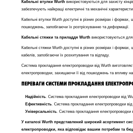
Кабельні втулки Wurth
використовуються для захисту кінців 
забезпечують найкращі електричні та механічні характеристики
Кабельні втулки Wurth доступні в різних розмірах і формах, 
пошкоджень, запобігаючи їх розтріскуванню та деформації.
Кабельні стяжки та приладдя Wurth
використовуються для к
Кабельні стяжки Wurth доступні в різних розмірах і формах, 
кабелів, запобігаючи їх розхитування та відпаду.
Система прокладання електропроводки від Wurth виготовляєт
електропроводки, захищаючи її від пошкоджень та впливу н
ПЕРЕВАГИ СИСТЕМИ ПРОКЛАДАННЯ ЕЛЕКТРОПР
Надійність
. Система прокладання електропроводки від Wur
Ефективність
. Система прокладання електропроводки від 
Універсальність
. Система прокладання електропроводки ві
У каталозі Wurth представлений широкий асортимент си
електропроводки, яка відповідає вашим потребам та бю