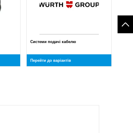
Системи подачі кабелю
Перейти до варіантів