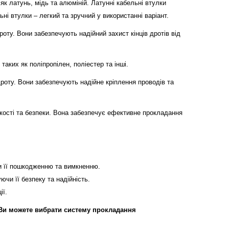
як латунь, мідь та алюміній. Латунні кабельні втулки
ні втулки – легкий та зручний у використанні варіант.
роту. Вони забезпечують надійний захист кінців дротів від
аких як поліпропілен, поліестер та інші.
дроту. Вони забезпечують надійне кріплення проводів та
кості та безпеки. Вона забезпечує ефективне прокладання
чи її пошкодженню та вимкненню.
чи її безпеку та надійність.
ії.
 Ви можете вибрати систему прокладання