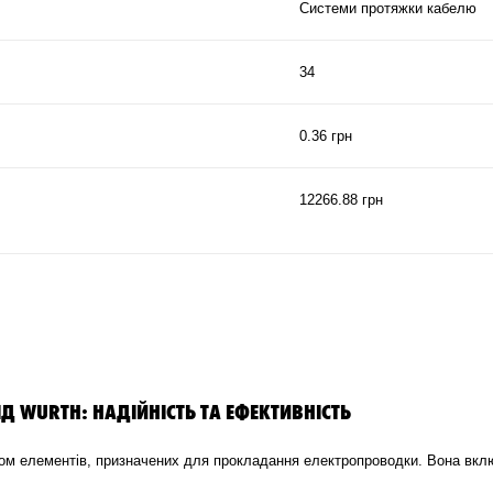
Системи протяжки кабелю
34
0.36 грн
12266.88 грн
 WURTH: НАДІЙНІСТЬ ТА ЕФЕКТИВНІСТЬ
м елементів, призначених для прокладання електропроводки. Вона вклю