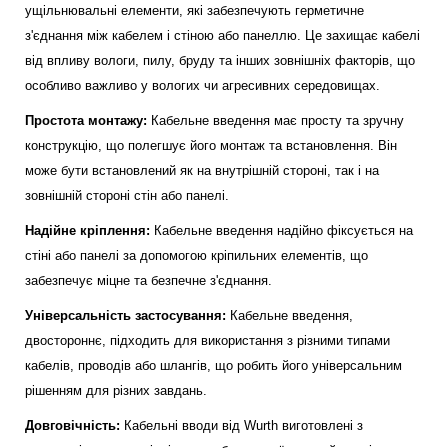
ущільнювальні елементи, які забезпечують герметичне
з'єднання між кабелем і стіною або панеллю. Це захищає кабелі
від впливу вологи, пилу, бруду та інших зовнішніх факторів, що
особливо важливо у вологих чи агресивних середовищах.
Простота монтажу:
Кабельне введення має просту та зручну
конструкцію, що полегшує його монтаж та встановлення. Він
може бути встановлений як на внутрішній стороні, так і на
зовнішній стороні стін або панелі.
Надійне кріплення:
Кабельне введення надійно фіксується на
стіні або панелі за допомогою кріпильних елементів, що
забезпечує міцне та безпечне з'єднання.
Універсальність застосування:
Кабельне введення,
двостороннє, підходить для використання з різними типами
кабелів, проводів або шлангів, що робить його універсальним
рішенням для різних завдань.
Довговічність:
Кабельні вводи від Wurth виготовлені з