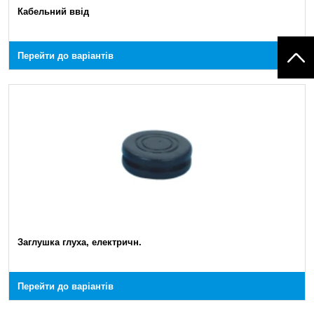
Кабельний ввід
Перейти до варіантів
Заглушка глуха, електричн.
Перейти до варіантів