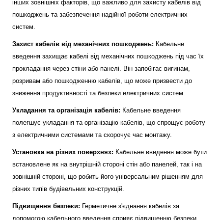
інших зовнішніх факторів, що важливо для захисту кабелів від
пошкоджень та забезпечення надійної роботи електричних
систем.
Захист кабелів від механічних пошкоджень:
Кабельне
введення захищає кабелі від механічних пошкоджень під час їх
прокладання через стіни або панелі. Він запобігає вигинам,
розривам або пошкодженню кабелів, що може призвести до
зниження продуктивності та безпеки електричних систем.
Укладання та організація кабелів:
Кабельне введення
полегшує укладання та організацію кабелів, що спрощує роботу
з електричними системами та скорочує час монтажу.
Установка на різних поверхнях:
Кабельне введення може бути
встановлене як на внутрішній стороні стін або панелей, так і на
зовнішній стороні, що робить його універсальним рішенням для
різних типів будівельних конструкцій.
Підвищення безпеки:
Герметичне з'єднання кабелів за
допомогою кабельного введення сприяє підвищенню безпеки