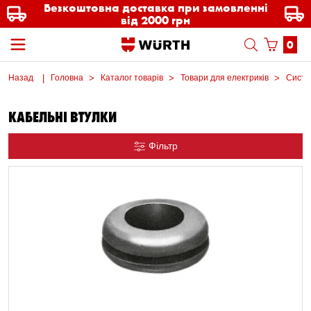
Безкоштовна доставка при замовленні
від 2000 грн
0
Назад
Головна
Каталог товарів
Товари для електриків
Систе
КАБЕЛЬНІ ВТУЛКИ
Фільтр