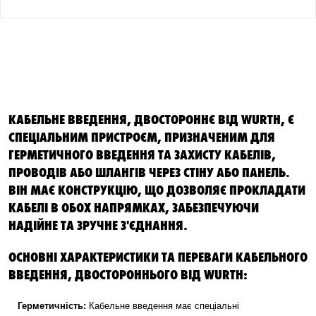
КАБЕЛЬНЕ ВВЕДЕННЯ, ДВОСТОРОННЄ ВІД WURTH, Є
СПЕЦІАЛЬНИМ ПРИСТРОЄМ, ПРИЗНАЧЕНИМ ДЛЯ
ГЕРМЕТИЧНОГО ВВЕДЕННЯ ТА ЗАХИСТУ КАБЕЛІВ,
ПРОВОДІВ АБО ШЛАНГІВ ЧЕРЕЗ СТІНУ АБО ПАНЕЛЬ.
ВІН МАЄ КОНСТРУКЦІЮ, ЩО ДОЗВОЛЯЄ ПРОКЛАДАТИ
КАБЕЛІ В ОБОХ НАПРЯМКАХ, ЗАБЕЗПЕЧУЮЧИ
НАДІЙНЕ ТА ЗРУЧНЕ З'ЄДНАННЯ.
ОСНОВНІ ХАРАКТЕРИСТИКИ ТА ПЕРЕВАГИ КАБЕЛЬНОГО
ВВЕДЕННЯ, ДВОСТОРОННЬОГО ВІД WURTH:
Герметичність:
Кабельне введення має спеціальні