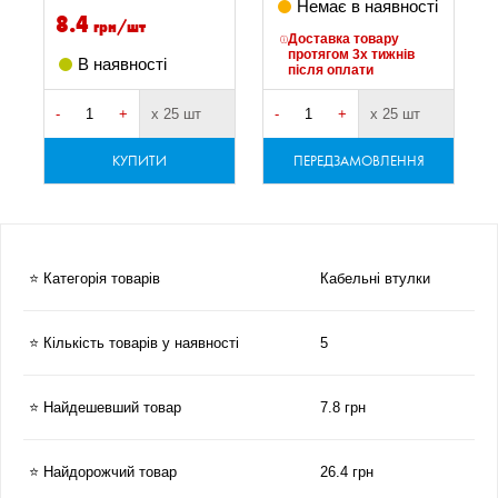
Немає в наявності
8.4
грн/шт
Доставка товару
протягом 3х тижнів
В наявності
після оплати
-
+
х 25 шт
-
+
х 25 шт
-
КУПИТИ
ПЕРЕДЗАМОВЛЕННЯ
⭐ Категорія товарів
Кабельні втулки
⭐ Кількість товарів у наявності
5
⭐ Найдешевший товар
7.8 грн
⭐ Найдорожчий товар
26.4 грн