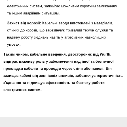
електричних систем, запобігає можливим коротким замиканням
та іншим аварійним ситуаціям.
Захист від корозії:
Кабельні вводи виготовлені з матеріалів,
стійких до корозії, що забезпечує тривалий термін служби та
надійну роботу з'єднань навіть у агресивних навколишніх
умовах.
Таким чином, кабельне введення, двостороннє від Wurth,
відіграє важливу роль у забезпеченні надійної та безпечної
прокладки кабелів та проводів через стіни або панелі. Він
захищає кабелі від зовнішніх впливів, забезпечує герметичність
з'єднання та підвищує ефективність та безпеку роботи
електричних систем.