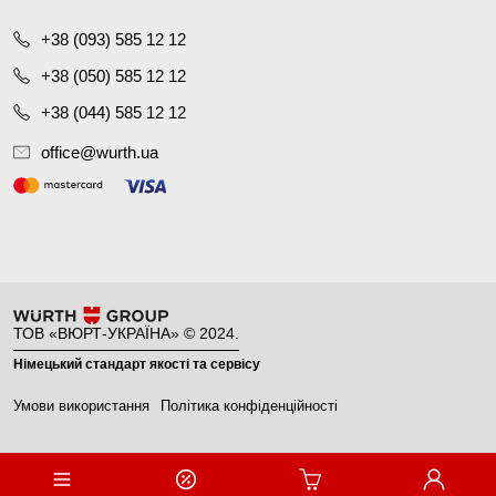
+38 (093) 585 12 12
+38 (050) 585 12 12
+38 (044) 585 12 12
office@wurth.ua
ТОВ «ВЮРТ-УКРАЇНА» © 2024.
Німецький стандарт якості та сервісу
Умови використання
Політика конфіденційності