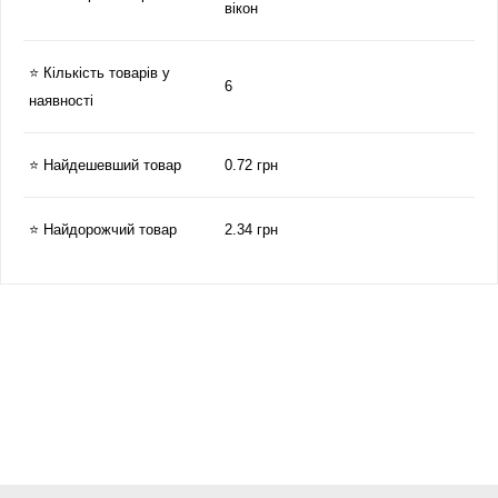
вікон
⭐ Кількість товарів у
6
наявності
⭐ Найдешевший товар
0.72 грн
⭐ Найдорожчий товар
2.34 грн