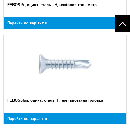
FEBOS M, оцинк. сталь., H, напівпот. гол., метр.
Перейти до варіантів
FEBOSplus, оцинк. сталь, Н, напівпотайна головка
Перейти до варіантів