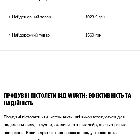
⭐ Найдешевший товар
1023.9 грн
⭐ Найдорожчий товар
1560 грн
ПРОДУВНІ ПІСТОЛЕТИ ВІД WURTH: ЕФЕКТИВНІСТЬ ТА
НАДІЙНІСТЬ
Продувні пістолети - це інструменти, які використовуються для
видалення пилу, стружки, окалини та інших забруднень з різних
поверхонь. Вони відрізняються високою продуктивністю та