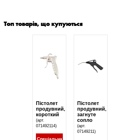
Топ товарів, що купуються
Пістолет
Пістолет
продувний,
продувний,
короткий
загнуте
сопло
(арт.
071492114)
(арт.
07149211)
Спеціальна