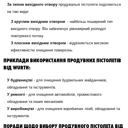
За типом вихідного отвору
продувальні пістолети поділяються
на такі види:
З круглим вихідним отвором
- найбільш поширений тип
вихідного отвору. Він забезпечує рівномірний розподіл
повітряного потоку.
З плоским вихідним отвором
- відрізняється високою
ефективністю очищення поверхонь.
ПРИКЛАДИ ВИКОРИСТАННЯ ПРОДУВНИХ ПІСТОЛЕТІВ
ВІД WURTH:
У будівництві
- для очищення будівельних майданчиків,
обладнання та інструментів.
У ремонті
- для очищення автомобілів, промислового
обладнання та інших механізмів.
У виробництві
- для очищення виробничих ліній, обладнання та
інструментів.
ПОРАДИ ЩОДО ВИБОРУ ПРОДУВНОГО ПІСТОЛЕТА ВІД