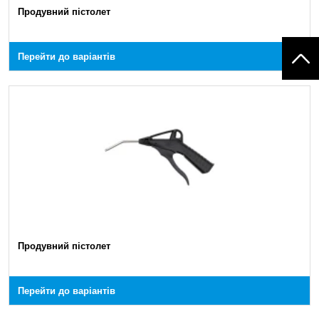
Продувний пістолет
Перейти до варіантів
Продувний пістолет
Перейти до варіантів