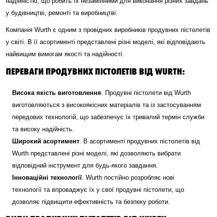
надійністю, що робить їх незамінними для виконання різних завдань
у будівництві, ремонті та виробництві.
Компанія Wurth є одним з провідних виробників продувних пістолетів
у світі. В її асортименті представлені різні моделі, які відповідають
найвищим вимогам якості та надійності.
ПЕРЕВАГИ ПРОДУВНИХ ПІСТОЛЕТІВ ВІД WURTH:
Висока якість виготовлення
. Продувні пістолети від Wurth
виготовляються з високоякісних матеріалів та із застосуванням
передових технологій, що забезпечує їх тривалий термін служби
та високу надійність.
Широкий асортимент
. В асортименті продувних пістолетів від
Wurth представлені різні моделі, які дозволяють вибрати
відповідний інструмент для будь-якого завдання.
Інноваційні технології
. Wurth постійно розробляє нові
технології та впроваджує їх у свої продувні пістолети, що
дозволяє підвищити ефективність та безпеку роботи.