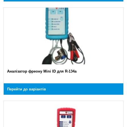
Аналізатор фреону Mini ID для R-134a
Перейти до варіантів