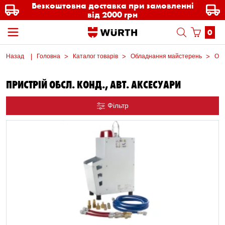
Безкоштовна доставка при замовленні
від 2000 грн
0
Назад
Головна
Каталог товарів
Обладнання майстерень
Обл
ПРИСТРІЙ ОБСЛ. КОНД., АВТ. АКСЕСУАРИ
Фільтр