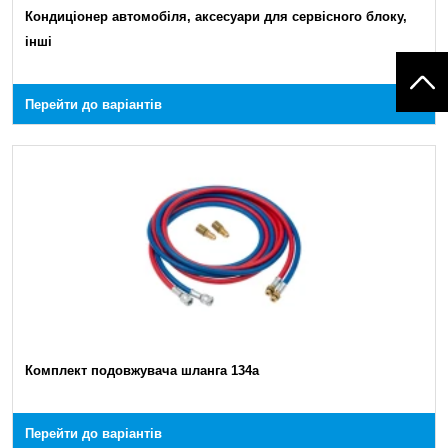
Кондиціонер автомобіля, аксесуари для сервісного блоку,
інші
Перейти до варіантів
Комплект подовжувача шланга 134a
Перейти до варіантів