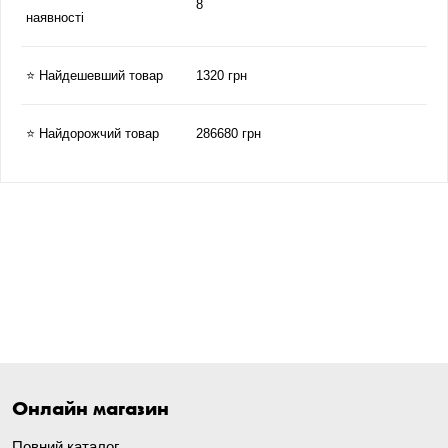
8
наявності
⭐ Найдешевший товар
1320 грн
⭐ Найдорожчий товар
286680 грн
Онлайн магазин
Повний каталог