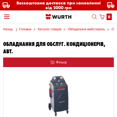
Безкоштовна доставка при замовленні
від 2000 грн
0
Назад
Головна
Каталог товарів
Обладнання майстерень
Обл
ОБЛАДНАННЯ ДЛЯ ОБСЛУГ. КОНДИЦІОНЕРІВ,
АВТ.
Фільтр