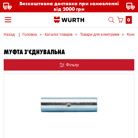
Безкоштовна доставка при замовленні
від 2000 грн
0
Назад
Головна
Каталог товарів
Товари для електриків
Конек
МУФТА З'ЄДНУВАЛЬНА
Фільтр