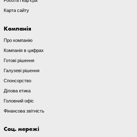
Робота і кар'єра
Карта сайту
Компанія
Про компанію
Компанія в цифрах
Готові рішення
Галузеві рішення
Спонсорство
Ділова етика
Головний офіс
Фінансова звітність
Соц. мережі