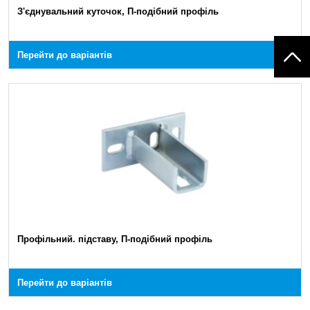
З'єднувальний куточок, П-подібний профіль
Перейти до варіантів
Профільний. підставу, П-подібний профіль
Перейти до варіантів