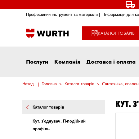
Професійний інструмент та матеріали |
Інформація для ко
КАТАЛОГ ТОВАРІВ
Послуги
Компанія
Доставка і оплата
Назад
Головна
Каталог товарів
Сантехніка, опален
КУТ. 
Каталог товарів
Кут. з'єднувач, П-подібний
профіль