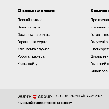
Онлайн магазин
Компан
Повний каталог
Про компа
Наші послуги
Компанія 
Доставка та оплата
Готові ріш
Гарантія та сервіс
Галузеві р
Клієнтська служба
Спонсорст
Робота і кар'єра
Ділова ети
Карта сайту
Головний 
Фінансова 
ТОВ «ВЮРТ-УКРАЇНА» © 2024.
Німецький стандарт якості та сервісу