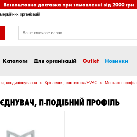
Безкоштовна доставка при замовленні від 2000 грн
мерційних організацій
Каталоги
Для організацій
Outlet
Новинки
ня, кондиціонування
Кріплення, сантехніка/HVAC
Монтажні профілі
З'ЄДНУВАЧ, П-ПОДІБНИЙ ПРОФІЛЬ