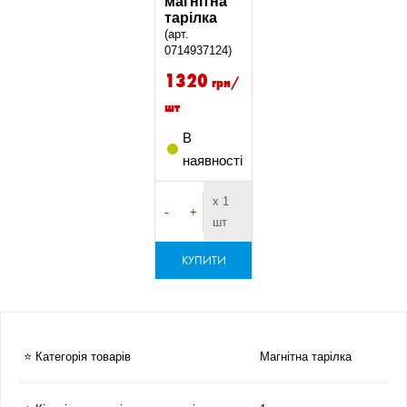
магнітна
тарілка
(арт.
0714937124)
1320
грн/
шт
В
наявності
х 1
-
+
шт
КУПИТИ
⭐ Категорія товарів
Магнітна тарілка