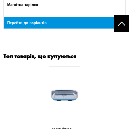
Магнітна тарілка
Перейти до варіантів
Топ товарів, що купуються