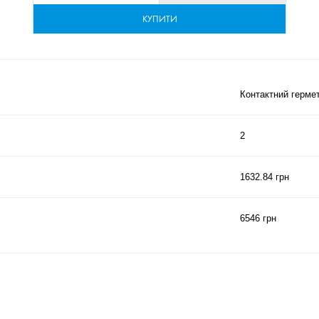
КУПИТИ
Контактний герме
2
1632.84 грн
6546 грн