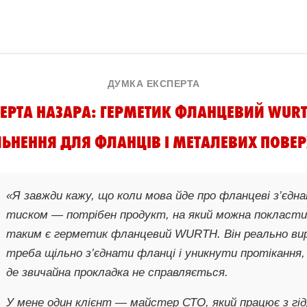
ДУМКА ЕКСПЕРТА
ЕРТА НАЗАРА: ГЕРМЕТИК ФЛАНЦЕВИЙ WURT
ЬНЕННЯ ДЛЯ ФЛАНЦІВ І МЕТАЛЕВИХ ПОВЕ
«Я завжди кажу, що коли мова йде про фланцеві з’єдна
тиском — потрібен продукт, на який можна покласти
таким є герметик фланцевий WURTH. Він реально вир
треба щільно з’єднати фланці і уникнути протікання,
де звичайна прокладка не справляється.
У мене один клієнт — майстер СТО, який працює з гі