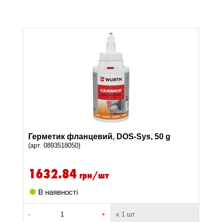
Герметик фланцевий, DOS-Sys, 50 g
(арт. 0893518050)
1632.84
грн/шт
В наявності
-
+
х 1 шт