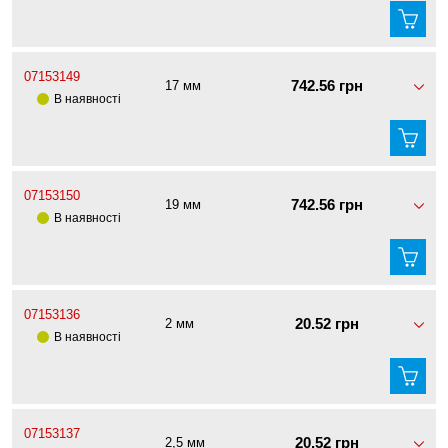
07153149
742.56 грн
17 мм
В наявності
07153150
742.56 грн
19 мм
В наявності
07153136
20.52 грн
2 мм
В наявності
07153137
20.52 грн
2,5 мм