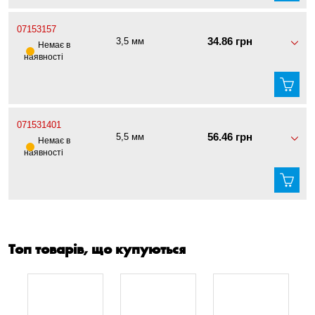
07153157
34.86 грн
3,5 мм
Немає в
наявності
071531401
56.46 грн
5,5 мм
Немає в
наявності
Топ товарів, що купуються