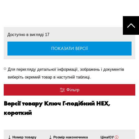
Доступно в вигляді
17
ПОКАЗАТИ ВЕРСІЇ
Для перегляду детальної інформації, зображень і документів
виберіть окремий товар в наступній таблиці.
Фільтр
Версії товару Ключ Г-подібний HEX,
короткий
Номер товару
Розмір наконечника
Ціна/ОУ