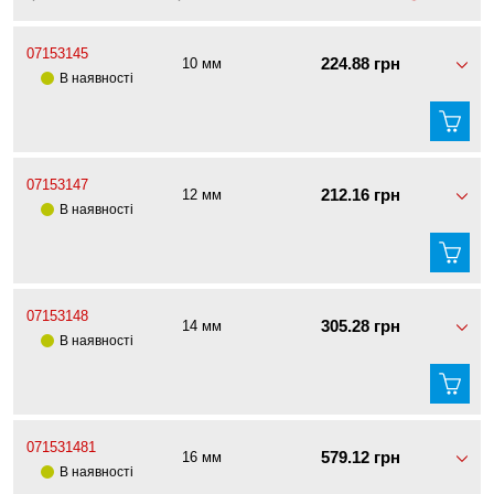
07153145
224.88 грн
10 мм
В наявності
07153147
212.16 грн
12 мм
В наявності
07153148
305.28 грн
14 мм
В наявності
071531481
579.12 грн
16 мм
В наявності