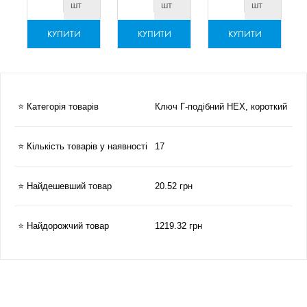
шт
шт
шт
КУПИТИ
КУПИТИ
КУПИТИ
⭐ Категорія товарів
Ключ Г-подібний HEX, короткий
⭐ Кількість товарів у наявності
17
⭐ Найдешевший товар
20.52 грн
⭐ Найдорожчий товар
1219.32 грн