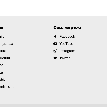
ія
Соц. мережі
нію
Facebook
в цифрах
YouTube
ення
Instagram
ішення
Twitter
во
ка
офіс
звітність