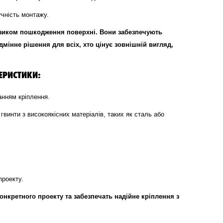
учність монтажу.
ризиком пошкодження поверхні. Вони забезпечують
дмінне рішення для всіх, хто цінує зовнішній вигляд,
ЕРИСТИКИ:
анням кріплення.
 гвинти з високоякісних матеріалів, таких як сталь або
проекту.
онкретного проекту та забезпечать надійне кріплення з