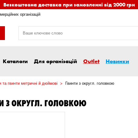
Безкоштовна доставка при замовленні від 2000 грн
мерційних організацій
Каталоги
Для організацій
Outlet
Новинки
 та гвинти метричні й дюймові
Гвинти з округл. головкою
И З ОКРУГЛ. ГОЛОВКОЮ