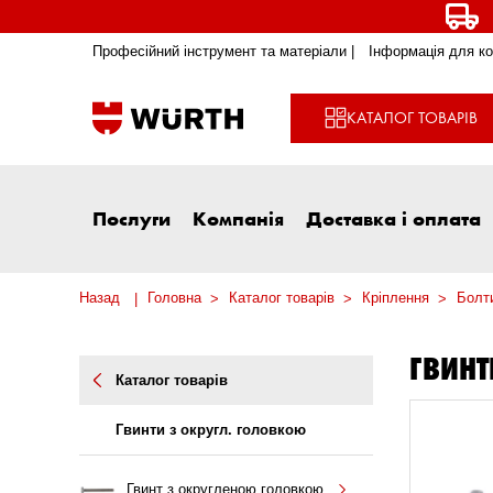
Професійний інструмент та матеріали |
Інформація для ко
КАТАЛОГ ТОВАРІВ
Послуги
Компанія
Доставка і оплата
Назад
Головна
Каталог товарів
Кріплення
Болти
ГВИНТ
Каталог товарів
Гвинти з округл. головкою
Гвинт з округленою головкою