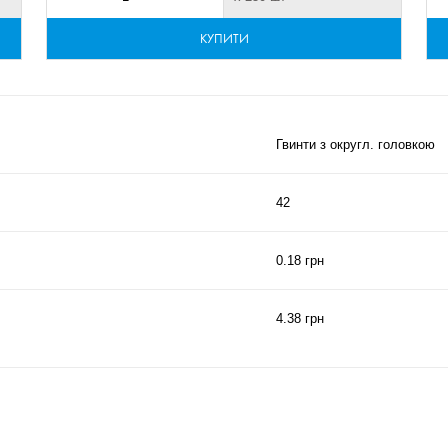
КУПИТИ
Гвинти з округл. головкою
42
0.18 грн
4.38 грн