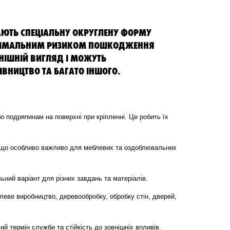
МАЮТЬ СПЕЦІАЛЬНУ ОКРУГЛЕНУ ФОРМУ
 МІНІМАЛЬНИМ РИЗИКОМ ПОШКОДЖЕННЯ
ВНІШНІЙ ВИГЛЯД І МОЖУТЬ
ВНИЦТВО ТА БАГАТО ІНШОГО.
 подряпинам на поверхні при кріпленні. Це робить їх
, що особливо важливо для меблевих та оздоблювальних
ьний варіант для різних завдань та матеріалів.
леве виробництво, деревообробку, обробку стін, дверей,
ий термін служби та стійкість до зовнішніх впливів.