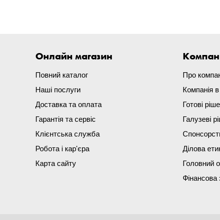
Онлайн магазин
Компан
Повний каталог
Про компа
Наші послуги
Компанія 
Доставка та оплата
Готові ріш
Гарантія та сервіс
Галузеві р
Клієнтська служба
Спонсорст
Робота і кар'єра
Ділова ети
Карта сайту
Головний 
Фінансова 