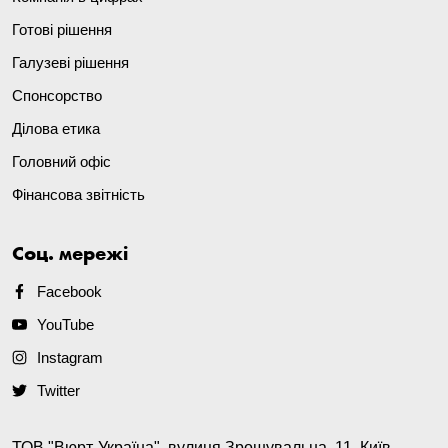
Готові рішення
Галузеві рішення
Спонсорство
Ділова етика
Головний офіс
Фінансова звітність
Соц. мережі
Facebook
YouTube
Instagram
Twitter
ТОВ "Вюрт-Україна", вулиця Зрошувальна, 11, Київ,