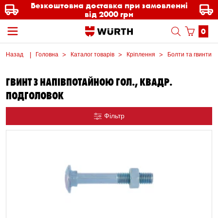
Безкоштовна доставка при замовленні
від 2000 грн
0
Назад
Головна
Каталог товарів
Кріплення
Болти та гвинти м
ГВИНТ З НАПІВПОТАЙНОЮ ГОЛ., КВАДР.
ПОДГОЛОВОК
Фільтр