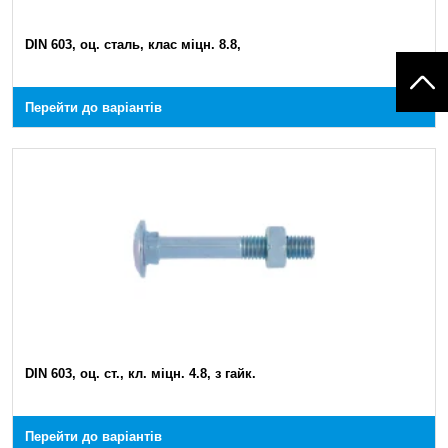
DIN 603, оц. сталь, клас міцн. 8.8,
Перейти до варіантів
DIN 603, оц. ст., кл. міцн. 4.8, з гайк.
Перейти до варіантів