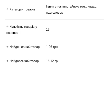
Гвинт з напівпотайною гол., квадр.
⭐ Категорія товарів
подголовок
⭐ Кількість товарів у
18
наявності
⭐ Найдешевший товар
1.26 грн
⭐ Найдорожчий товар
18.12 грн