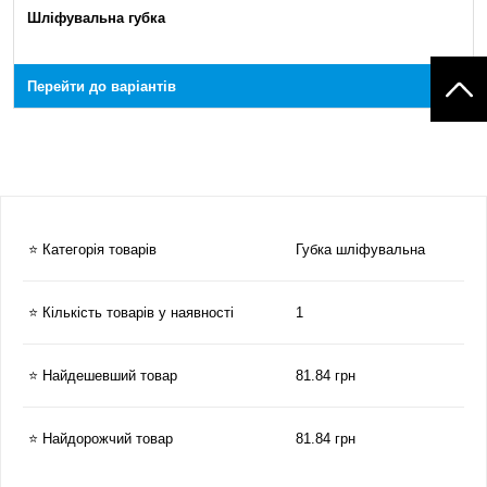
Шліфувальна губка
Перейти до варіантів
⭐ Категорія товарів
Губка шліфувальна
⭐ Кількість товарів у наявності
1
⭐ Найдешевший товар
81.84 грн
⭐ Найдорожчий товар
81.84 грн