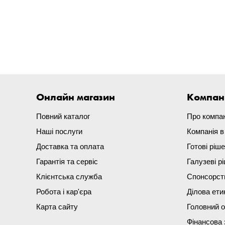
Онлайн магазин
Компан
Повний каталог
Про компа
Наші послуги
Компанія 
Доставка та оплата
Готові ріш
Гарантія та сервіс
Галузеві р
Клієнтська служба
Спонсорст
Робота і кар'єра
Ділова ети
Карта сайту
Головний 
Фінансова 