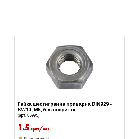
Гайка шестигранна приварна DIN929 -
SW10, M5, без покриття
(арт. 03995)
1.5
грн/шт
В наявності