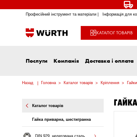
Професійний інструмент та матеріали |
Інформація для ко
КАТАЛОГ ТОВАРІВ
Послуги
Компанія
Доставка і оплата
Назад
Головна
Каталог товарів
Кріплення
Гайки
ГАЙКА
Каталог товарів
Гайка приварна, шестигранна
DIN 929, нелегована сталь