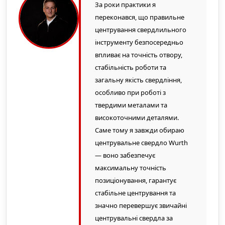
За роки практики я
переконався, що правильне
центрування свердлильного
інструменту безпосередньо
впливає на точність отвору,
стабільність роботи та
загальну якість свердління,
особливо при роботі з
твердими металами та
високоточними деталями.
Саме тому я завжди обираю
центрувальне свердло Wurth
— воно забезпечує
максимальну точність
позиціонування, гарантує
стабільне центрування та
значно перевершує звичайні
центрувальні свердла за