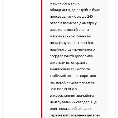
машинобудівного
обладнання, де потрібно було
просвердлити більше 240
отворів великого діаметру у
високолегованій сталі з
максимальною точністю
позиціонування. Наявність
надійного центрувального
свердла Wurth дозволила
виконати всі операції з
винятковою точністю та
стабільністю, що скоротило
час виробництва майже на
35% порівняно з
використанням звичайних
центрувальних свердел. Ще
один показовий випадок —
серійне виготовлення деталей