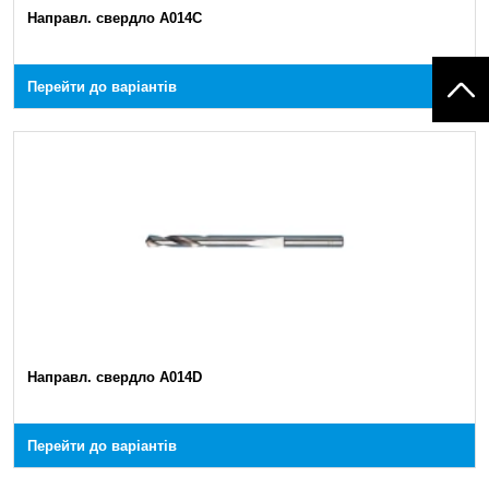
Направл. свердло A014C
Перейти до варіантів
Направл. свердло A014D
Перейти до варіантів