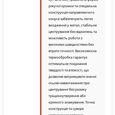
ріжучої кромки та спеціальна
конструкція направляючого
конуса забезпечують легке
входження у метал, стабільне
центрування без відхилень та
можливість роботи з
високими швидкостями без
втрати точності. Високоякісна
термообробка гарантує
оптимальне поєднання
твердості та в'язкості, що
дозволяє витримувати значні
осьові навантаження при
центруванні без ризику
тріщиноутворення або
крихкого зламування. Точна
конструкція та суворе