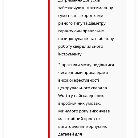
дотримання допусків
забезпечують максимальну
сумісність з коронками
різного типу та діаметру,
гарантуючи правильне
позиціонування та стабільну
роботу свердлильного
інструменту.
З практики можу поділитися
численними прикладами
високої ефективності
центрувального свердла
Wurth у найскладніших
виробничних умовах.
Минулого року виконував
масштабний проект з
виготовлення корпусних
деталей для