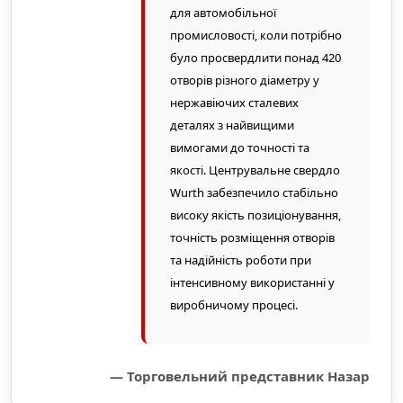
для автомобільної
промисловості, коли потрібно
було просвердлити понад 420
отворів різного діаметру у
нержавіючих сталевих
деталях з найвищими
вимогами до точності та
якості. Центрувальне свердло
Wurth забезпечило стабільно
високу якість позиціонування,
точність розміщення отворів
та надійність роботи при
інтенсивному використанні у
виробничому процесі.
— Торговельний представник Назар