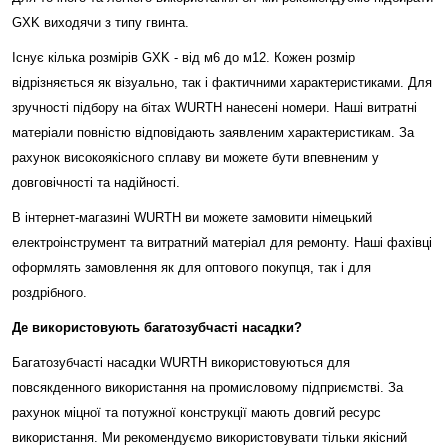
GXK виходячи з типу гвинта.
Існує кілька розмірів GXK - від м6 до м12. Кожен розмір
відрізняється як візуально, так і фактичними характеристиками. Для
зручності підбору на бітах WURTH нанесені номери. Наші витратні
матеріали повністю відповідають заявленим характеристикам. За
рахунок високоякісного сплаву ви можете бути впевненим у
довговічності та надійності.
В інтернет-магазині WURTH ви можете замовити німецький
електроінструмент та витратний матеріал для ремонту. Наші фахівці
оформлять замовлення як для оптового покупця, так і для
роздрібного.
Де використовують багатозубчасті насадки?
Багатозубчасті насадки WURTH використовуються для
повсякденного використання на промисловому підприємстві. За
рахунок міцної та потужної конструкції мають довгий ресурс
використання. Ми рекомендуємо використовувати тільки якісний