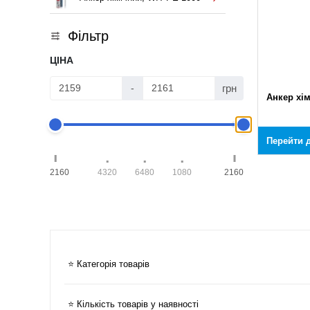
Фільтр
ЦІНА
грн
-
Анкер хім
Перейти д
2160
4320
6480
1080
2160
⭐ Категорія товарів
⭐ Кількість товарів у наявності