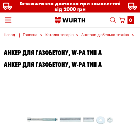
Безкоштовна доставка при замовленні
від 2000 грн
0
Назад
Головна
Каталог товарів
Анкерно-дюбельна техніка
А
АНКЕР ДЛЯ ГАЗОБЕТОНУ, W-PA ТИП A
АНКЕР ДЛЯ ГАЗОБЕТОНУ, W-PA ТИП A