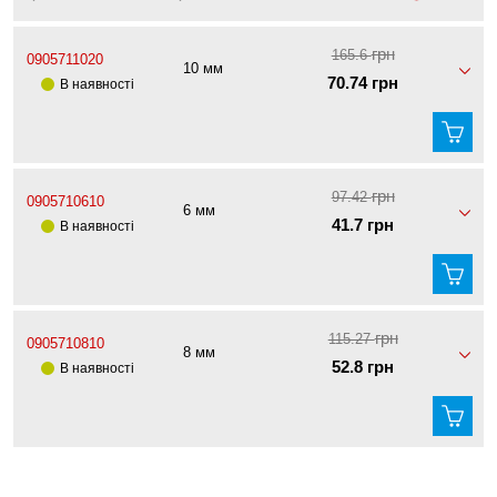
грн
165.6
0905711020
10 мм
70.74 грн
В наявності
грн
97.42
0905710610
6 мм
41.7 грн
В наявності
грн
115.27
0905710810
8 мм
52.8 грн
В наявності