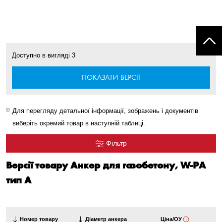
Доступно в вигляді
3
ПОКАЗАТИ ВЕРСІЇ
Для перегляду детальної інформації, зображень і документів
виберіть окремий товар в наступній таблиці.
Фільтр
Версії товару Анкер для газобетону, W-PA
тип A
Номер товару
Діаметр анкера
Ціна/ОУ