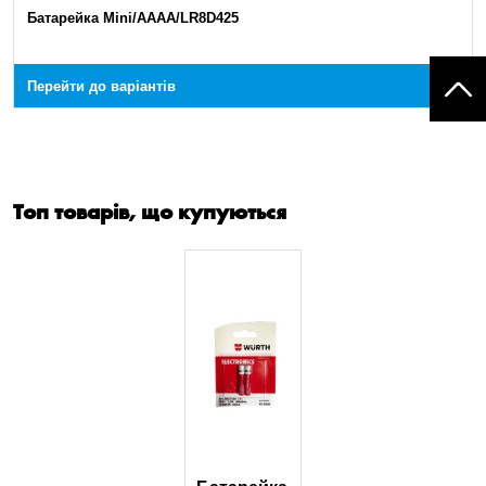
Батарейка Mini/AAAA/LR8D425
Перейти до варіантів
Топ товарів, що купуються