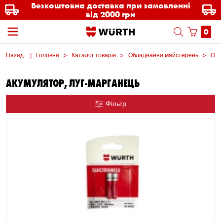
Безкоштовна доставка при замовленні
від 2000 грн
0
Назад
Головна
Каталог товарів
Обладнання майстерень
Осв
АКУМУЛЯТОР, ЛУГ-МАРГАНЕЦЬ
Фільтр