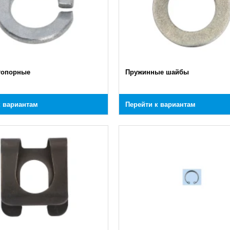
топорные
Пружинные шайбы
к вариантам
Перейти к вариантам