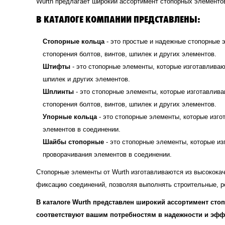
Wurth предлагает широкий ассортимент стопорных элемент
В КАТАЛОГЕ КОМПАНИИ ПРЕДСТАВЛЕНЫ:
Стопорные кольца
- это простые и надежные стопорные 
стопорения болтов, винтов, шпилек и других элементов.
Штифты
- это стопорные элементы, которые изготавливаю
шпилек и других элементов.
Шплинты
- это стопорные элементы, которые изготавлива
стопорения болтов, винтов, шпилек и других элементов.
Упорные кольца
- это стопорные элементы, которые изг
элементов в соединении.
Шайбы стопорные
- это стопорные элементы, которые и
проворачивания элементов в соединении.
Стопорные элементы от Wurth изготавливаются из высокока
фиксацию соединений, позволяя выполнять строительные, 
В каталоге Wurth представлен широкий ассортимент ст
соответствуют вашим потребностям в надежности и эфф