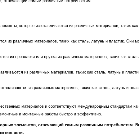
ов, отвечающий самым различным потребностям.
элементы, которые изготавливаются из различных материалов, таких как 
тся из различных материалов, таких как сталь, латунь и пластик. Они м
ются из проволоки или прутка из различных материалов, таких как сталь
отавливаются из различных материалов, таких как сталь, латунь и плас
зготавливаются из различных материалов, таких как сталь, латунь и пл
чественных материалов и соответствуют международным стандартам ка
ремонтные и монтажные работы быстро и эффективно.
опорных элементов, отвечающий самым различным потребностям. 
ективности.