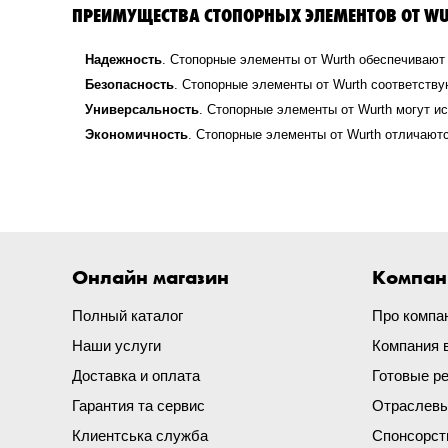
ПРЕИМУЩЕСТВА СТОПОРНЫХ ЭЛЕМЕНТОВ ОТ WU
Надежность
. Стопорные элементы от Wurth обеспечиваю
Безопасность
. Стопорные элементы от Wurth соответств
Универсальность
. Стопорные элементы от Wurth могут и
Экономичность
. Стопорные элементы от Wurth отличают
Онлайн магазин
Компан
Полный каталог
Про компа
Наши услуги
Компания 
Доставка и оплата
Готовые р
Гарантия та сервис
Отраслевы
Клиентська служба
Спонсорст