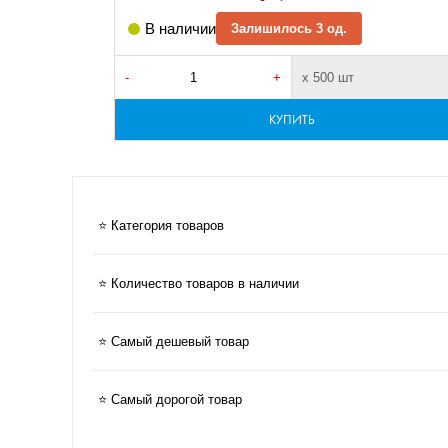
В наличии
Залишилось 3 од.
-
+
х 500 шт
КУПИТЬ
⭐ Категория товаров
⭐ Количество товаров в наличии
⭐ Самый дешевый товар
⭐ Самый дорогой товар