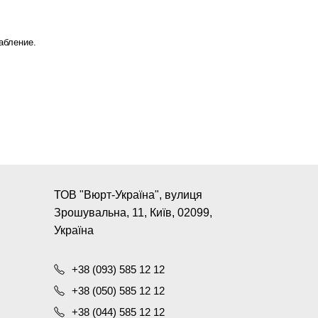
абление.
ТОВ "Вюрт-Україна", вулиця
Зрошувальна, 11, Київ, 02099,
Україна
+38 (093) 585 12 12
+38 (050) 585 12 12
+38 (044) 585 12 12