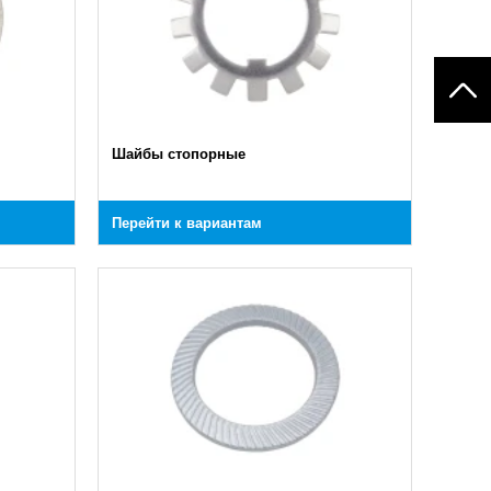
Шайбы стопорные
Перейти к вариантам