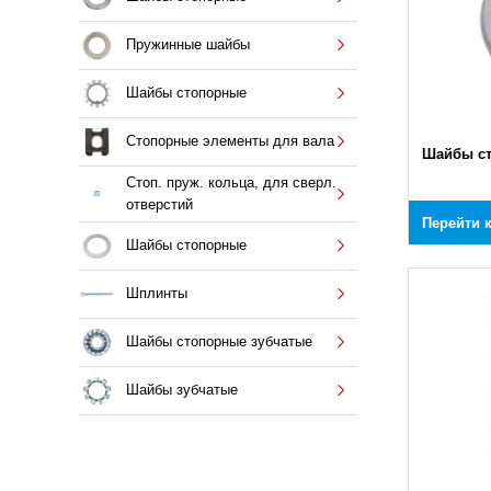
Пружинные шайбы
Шайбы стопорные
Стопорные элементы для вала
Шайбы с
Стоп. пруж. кольца, для сверл.
отверстий
Перейти 
Шайбы стопорные
Шплинты
Шайбы стопорные зубчатые
Шайбы зубчатые