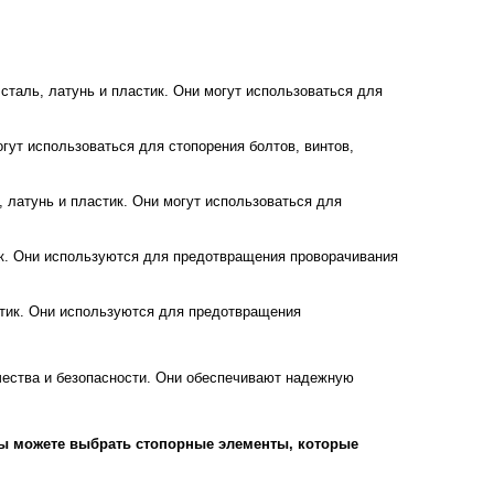
сталь, латунь и пластик. Они могут использоваться для
огут использоваться для стопорения болтов, винтов,
, латунь и пластик. Они могут использоваться для
тик. Они используются для предотвращения проворачивания
астик. Они используются для предотвращения
чества и безопасности. Они обеспечивают надежную
Вы можете выбрать стопорные элементы, которые