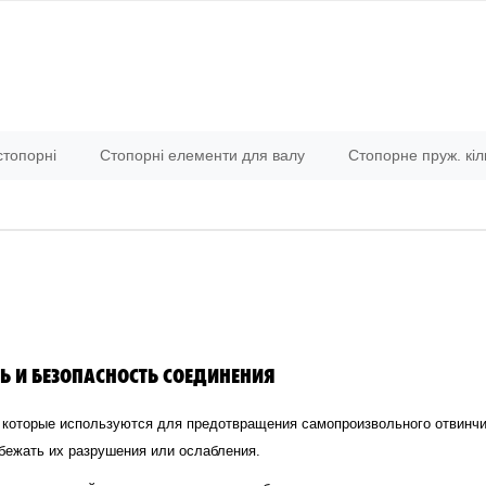
топорні
Стопорні елементи для валу
Стопорне пруж. кіл
Ь И БЕЗОПАСНОСТЬ СОЕДИНЕНИЯ
 которые используются для предотвращения самопроизвольного отвинчи
бежать их разрушения или ослабления.