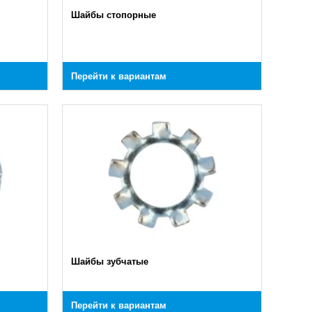
Шайбы стопорные
Перейти к вариантам
Шайбы зубчатые
Перейти к вариантам