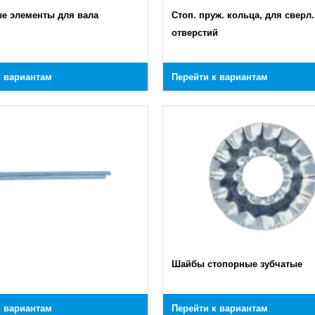
е элементы для вала
Стоп. пруж. кольца, для сверл.
отверстий
к вариантам
Перейти к вариантам
Шайбы стопорные зубчатые
к вариантам
Перейти к вариантам