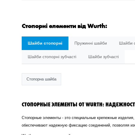
Стопорні елементи від Wurth:
Шайби стопорні
Пружинні шайби
Шайби с
Шайби стопорні зубчасті
Шайби зубчасті
Стопорна шайба
СТОПОРНЫЕ ЭЛЕМЕНТЫ ОТ WURTH: НАДЕЖНОСТ
Стопорные элементы - это специальные крепежные изделия,
обеспечивают надежную фиксацию соединений, позволяя из