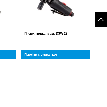
Пневм. шлиф. маш. DSW 22
Перейти к вариантам