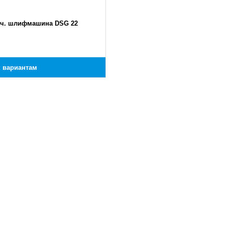
ч. шлифмашина DSG 22
к вариантам