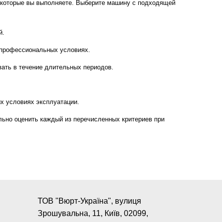
ч, которые вы выполняете. Выберите машину с подходящей
й.
в профессиональных условиях.
вать в течение длительных периодов.
ых условиях эксплуатации.
ьно оценить каждый из перечисленных критериев при
ТОВ "Вюрт-Україна", вулиця
Зрошувальна, 11, Київ, 02099,