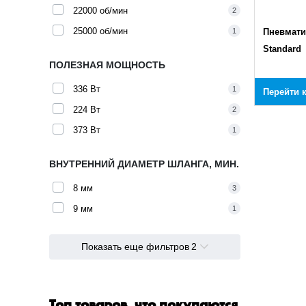
22000 об/мин
2
25000 об/мин
1
Пневмати
Standard
ПОЛЕЗНАЯ МОЩНОСТЬ
336 Вт
1
Перейти 
224 Вт
2
373 Вт
1
ВНУТРЕННИЙ ДИАМЕТР ШЛАНГА, МИН.
8 мм
3
9 мм
1
Показать еще фильтров
2
Топ товаров, что покупаются