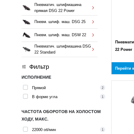
Пневматич. шлифмашина
прямая DSG 22 Power
Пневм. шлиф. маш. DSG 25
Пневм. шлиф. маш. DSW 22
Пневмат
Пневматич. шлифмашина DSG
22 Power
22 Standard
Фильтр
Перейти 
ИСПОЛНЕНИЕ
Прямой
2
В форме угла
1
ЧАСТОТА ОБОРОТОВ НА ХОЛОСТОМ
ХОДУ, МАКС.
22000 об/мин
1