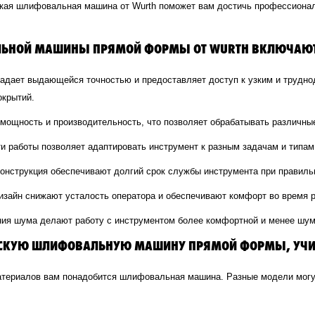
кая шлифовальная машина от Wurth поможет вам достичь профессионал
ЬНОЙ МАШИНЫ ПРЯМОЙ ФОРМЫ ОТ WURTH ВКЛЮЧАЮТ 
адает выдающейся точностью и предоставляет доступ к узким и трудно
окрытий.
 мощность и производительность, что позволяет обрабатывать различ
ти работы позволяет адаптировать инструмент к разным задачам и типам
конструкция обеспечивают долгий срок службы инструмента при правиль
дизайн снижают усталость оператора и обеспечивают комфорт во время 
ния шума делают работу с инструментом более комфортной и менее шум
СКУЮ ШЛИФОВАЛЬНУЮ МАШИНУ ПРЯМОЙ ФОРМЫ, УЧИТ
 материалов вам понадобится шлифовальная машина. Разные модели мог