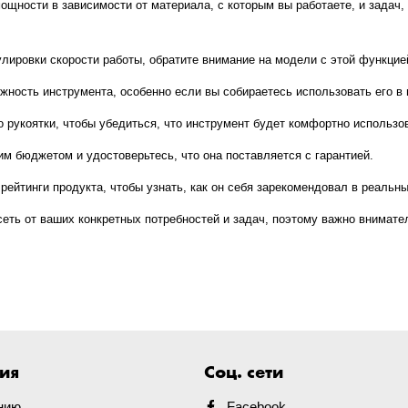
 мощности в зависимости от материала, с которым вы работаете, и зада
улировки скорости работы, обратите внимание на модели с этой функцие
ежность инструмента, особенно если вы собираетесь использовать его 
о рукоятки, чтобы убедиться, что инструмент будет комфортно использо
м бюджетом и удостоверьтесь, что она поставляется с гарантией.
рейтинги продукта, чтобы узнать, как он себя зарекомендовал в реальн
ь от ваших конкретных потребностей и задач, поэтому важно внимател
ия
Соц. сети
нию
Facebook