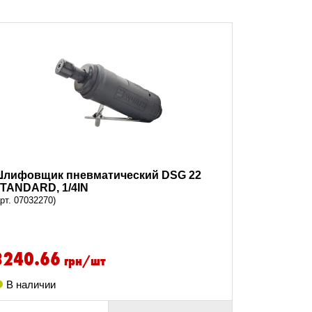
лифовщик пневматический DSG 22
TANDARD, 1/4IN
арт. 07032270)
3240.66
грн/шт
В наличии