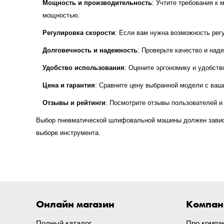
Мощность и производительность
: Учтите требования к
мощностью.
Регулировка скорости
: Если вам нужна возможность рег
Долговечность и надежность
: Проверьте качество и над
Удобство использования
: Оцените эргономику и удобств
Цена и гарантия
: Сравните цену выбранной модели с ваши
Отзывы и рейтинги
: Посмотрите отзывы пользователей и 
Выбор пневматической шлифовальной машины должен зависет
выборе инструмента.
Онлайн магазин
Компан
Полный каталог
Про компа