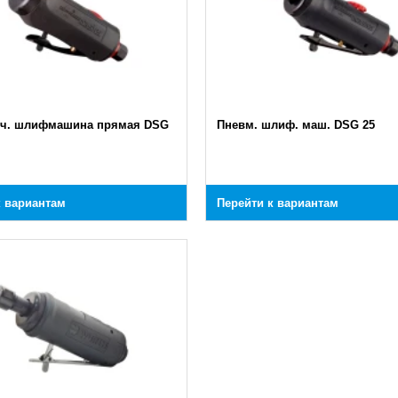
ич. шлифмашина прямая DSG
Пневм. шлиф. маш. DSG 25
к вариантам
Перейти к вариантам