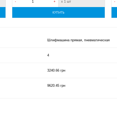
-
+
х 1 шт
-
КУПИТЬ
Шлифмашина прямая, пневматическая
4
3240.66 грн
9620.45 грн