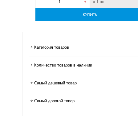
-
+
х 1 шт
КУПИТЬ
⭐ Категория товаров
⭐ Количество товаров в наличии
⭐ Самый дешевый товар
⭐ Самый дорогой товар