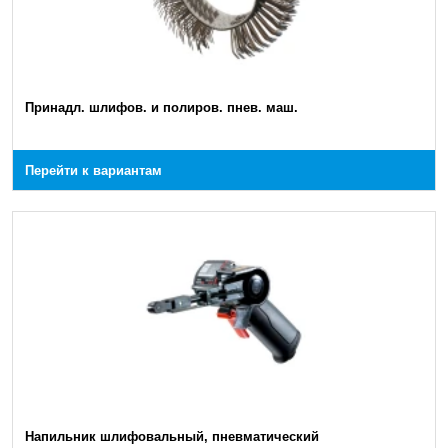
Принадл. шлифов. и полиров. пнев. маш.
Перейти к вариантам
Напильник шлифовальный, пневматический