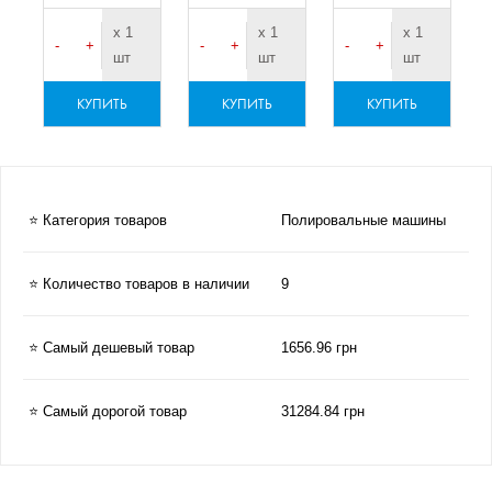
х 1
х 1
х 1
-
+
-
+
-
+
шт
шт
шт
КУПИТЬ
КУПИТЬ
КУПИТЬ
⭐ Категория товаров
Полировальные машины
⭐ Количество товаров в наличии
9
⭐ Самый дешевый товар
1656.96 грн
⭐ Самый дорогой товар
31284.84 грн