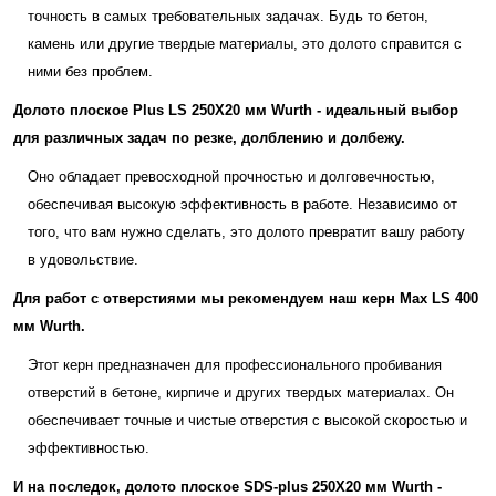
точность в самых требовательных задачах. Будь то бетон,
камень или другие твердые материалы, это долото справится с
ними без проблем.
Долото плоское Plus LS 250Х20 мм Wurth - идеальный выбор
для различных задач по резке, долблению и долбежу.
Оно обладает превосходной прочностью и долговечностью,
обеспечивая высокую эффективность в работе. Независимо от
того, что вам нужно сделать, это долото превратит вашу работу
в удовольствие.
Для работ с отверстиями мы рекомендуем наш керн Max LS 400
мм Wurth.
Этот керн предназначен для профессионального пробивания
отверстий в бетоне, кирпиче и других твердых материалах. Он
обеспечивает точные и чистые отверстия с высокой скоростью и
эффективностью.
И на последок, долото плоское SDS-plus 250Х20 мм Wurth -