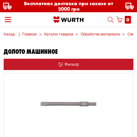
Бесплатная доставка при заказе от
2000 грн
0
Назад
Главная
Каталог товаров
Обработка материала
Свер
ДОЛОТО МАШИННОЕ
Фильтр