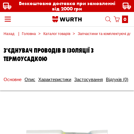
Безкоштовна доставка при замовленні
від 2000 грн
0
Назад
Головна
Каталог товарів
Запчастини та комплектуючі для
З'ЄДНУВАЧ ПРОВОДІВ В ІЗОЛЯЦІЇ З
ТЕРМОУСАДКОЮ
Основне
Опис
Характеристики
Застосування
Відгуків
(0)