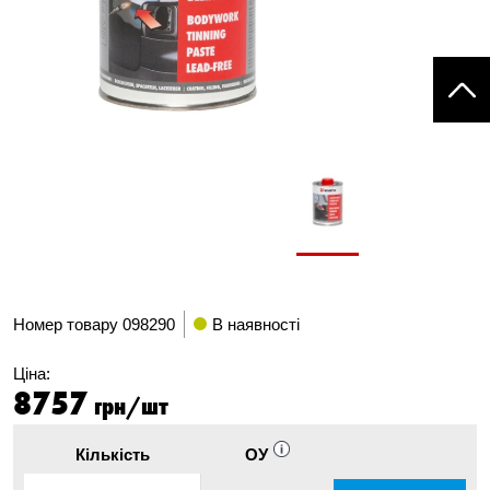
Номер товару
098290
В наявності
Ціна:
8757
грн/шт
Кількість
ОУ