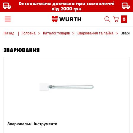
Безкоштовна доставка при замовленні
від 2000 грн
0
Назад
Головна
Каталог товарів
Зварювання та пайка
Зварю
ЗВАРЮВАННЯ
Зварювальні інструменти