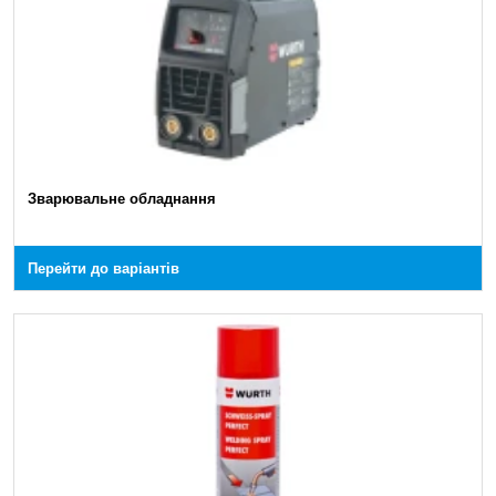
Зварювальне обладнання
Перейти до варіантів