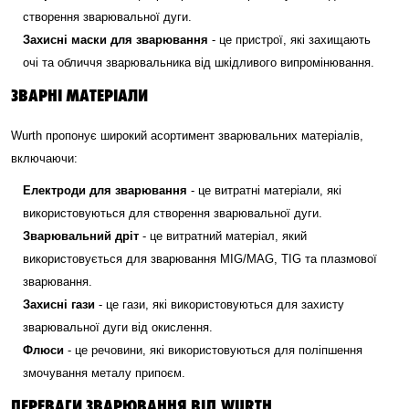
створення зварювальної дуги.
Захисні маски для зварювання
- це пристрої, які захищають
очі та обличчя зварювальника від шкідливого випромінювання.
ЗВАРНІ МАТЕРІАЛИ
Wurth пропонує широкий асортимент зварювальних матеріалів,
включаючи:
Електроди для зварювання
- це витратні матеріали, які
використовуються для створення зварювальної дуги.
Зварювальний дріт
- це витратний матеріал, який
використовується для зварювання MIG/MAG, TIG та плазмової
зварювання.
Захисні гази
- це гази, які використовуються для захисту
зварювальної дуги від окислення.
Флюси
- це речовини, які використовуються для поліпшення
змочування металу припоєм.
ПЕРЕВАГИ ЗВАРЮВАННЯ ВІД WURTH