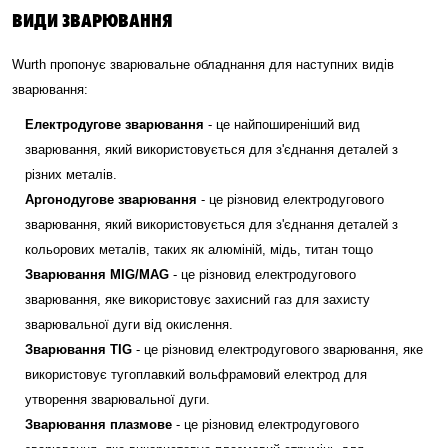
ВИДИ ЗВАРЮВАННЯ
Wurth пропонує зварювальне обладнання для наступних видів
зварювання:
Електродугове зварювання
- це найпоширеніший вид
зварювання, який використовується для з'єднання деталей з
різних металів.
Аргонодугове зварювання
- це різновид електродугового
зварювання, який використовується для з'єднання деталей з
кольорових металів, таких як алюміній, мідь, титан тощо
Зварювання MIG/MAG
- це різновид електродугового
зварювання, яке використовує захисний газ для захисту
зварювальної дуги від окислення.
Зварювання TIG
- це різновид електродугового зварювання, яке
використовує тугоплавкий вольфрамовий електрод для
утворення зварювальної дуги.
Зварювання плазмове
- це різновид електродугового