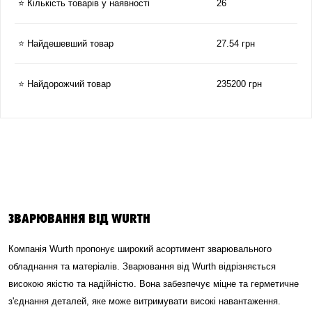
⭐ Кількість товарів у наявності
26
⭐ Найдешевший товар
27.54 грн
⭐ Найдорожчий товар
235200 грн
ЗВАРЮВАННЯ ВІД WURTH
Компанія Wurth пропонує широкий асортимент зварювального
обладнання та матеріалів. Зварювання від Wurth відрізняється
високою якістю та надійністю. Вона забезпечує міцне та герметичне
з'єднання деталей, яке може витримувати високі навантаження.