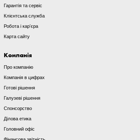
Гарантія та сервіс
Клієнтська служба
Робота і кар'єра
Карта сайту
Компанія
Про компанію
Компанія в цифрах
Готові рішення
Галузеві рішення
Спонсорство
Ділова етика
Головний офіс
Фінансова звітність