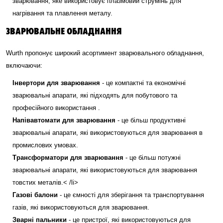
зварювання, яке використовує плазмовий струмінь для
нагрівання та плавлення металу.
ЗВАРЮВАЛЬНЕ ОБЛАДНАННЯ
Wurth пропонує широкий асортимент зварювального обладнання,
включаючи:
Інвертори для зварювання
- це компактні та економічні
зварювальні апарати, які підходять для побутового та
професійного використання .
Напівавтомати для зварювання
- це більш продуктивні
зварювальні апарати, які використовуються для зварювання в
промислових умовах.
Трансформатори для зварювання
- це більш потужні
зварювальні апарати, які використовуються для зварювання
товстих металів.< /li>
Газові балони
- це ємності для зберігання та транспортування
газів, які використовуються для зварювання.
Зварні пальники
- це пристрої, які використовуються для