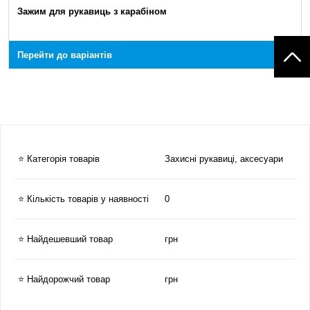
Зажим для рукавиць з карабіном
Перейти до варіантів
⭐ Категорія товарів
Захисні рукавиці, аксесуари
⭐ Кількість товарів у наявності
0
⭐ Найдешевший товар
грн
⭐ Найдорожчий товар
грн