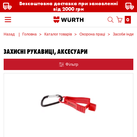
Безкоштовна доставка при замовленні
від 2000 грн
0
Назад
Головна
Каталог товарів
Охорона праці
Засоби індиві
ЗАХИСНІ РУКАВИЦІ, АКСЕСУАРИ
Фільтр