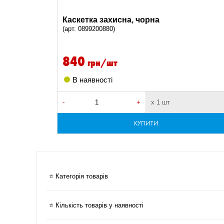
Каскетка захисна, чорна
(арт. 0899200880)
840
грн/шт
В наявності
-
+
х 1 шт
КУПИТИ
⭐ Категорія товарів
⭐ Кількість товарів у наявності