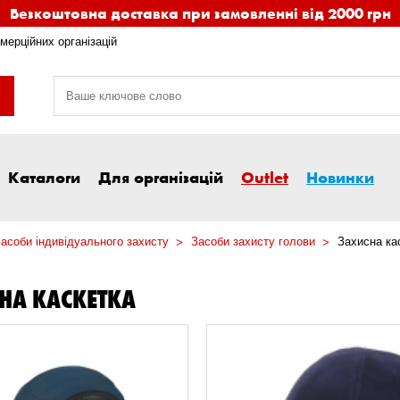
Безкоштовна доставка при замовленні від 2000 грн
мерційних організацій
Каталоги
Для організацій
Outlet
Новинки
асоби індивідуального захисту
Засоби захисту голови
Захисна ка
НА КАСКЕТКА