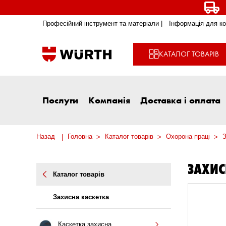
Професійний інструмент та матеріали |
Інформація для ко
КАТАЛОГ ТОВАРІВ
Послуги
Компанія
Доставка і оплата
Назад
Головна
Каталог товарів
Охорона праці
З
ЗАХИС
Каталог товарів
Захисна каскетка
Каскетка захисна