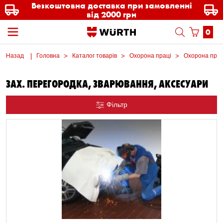
Безкоштовна доставка при замовленні
від 2000 грн
0
Назад
Головна
Каталог товарів
Охорона праці
Охорона прац
ЗАХ. ПЕРЕГОРОДКА, ЗВАРЮВАННЯ, АКСЕСУАРИ
Фільтр