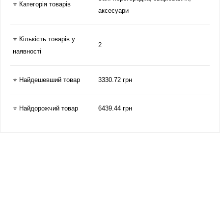
⭐ Категорія товарів
аксесуари
⭐ Кількість товарів у
2
наявності
⭐ Найдешевший товар
3330.72 грн
⭐ Найдорожчий товар
6439.44 грн