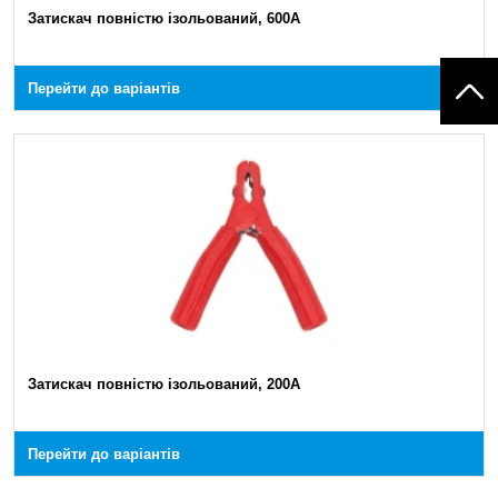
Затискач повністю ізольований, 600А
Перейти до варіантів
Затискач повністю ізольований, 200А
Перейти до варіантів