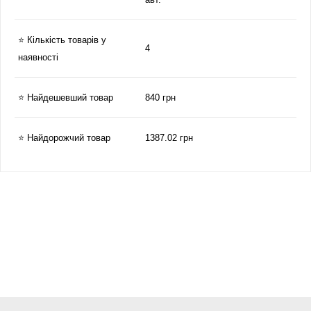
⭐ Кількість товарів у
4
наявності
⭐ Найдешевший товар
840 грн
⭐ Найдорожчий товар
1387.02 грн