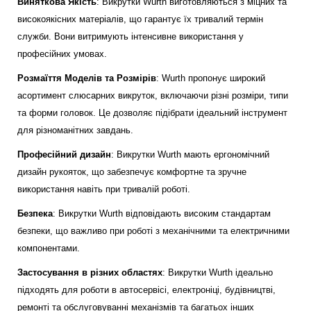
Виняткова Якість
: Викрутки Wurth виготовляються з міцних та
високоякісних матеріалів, що гарантує їх тривалий термін
служби. Вони витримують інтенсивне використання у
професійних умовах.
Розмаїття Моделів та Розмірів
: Wurth пропонує широкий
асортимент слюсарних викруток, включаючи різні розміри, типи
та форми головок. Це дозволяє підібрати ідеальний інструмент
для різноманітних завдань.
Професійний дизайн
: Викрутки Wurth мають ергономічний
дизайн рукояток, що забезпечує комфортне та зручне
використання навіть при тривалій роботі.
Безпека
: Викрутки Wurth відповідають високим стандартам
безпеки, що важливо при роботі з механічними та електричними
компонентами.
Застосування в різних областях
: Викрутки Wurth ідеально
підходять для роботи в автосервісі, електроніці, будівництві,
ремонті та обслуговуванні механізмів та багатьох інших