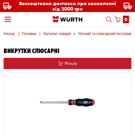
Безкоштовна доставка при замовленні
від 2000 грн
0
Назад
Головна
Каталог товарів
Ручний та слюсарний інструмен
ВИКРУТКИ СЛЮСАРНІ
Фільтр