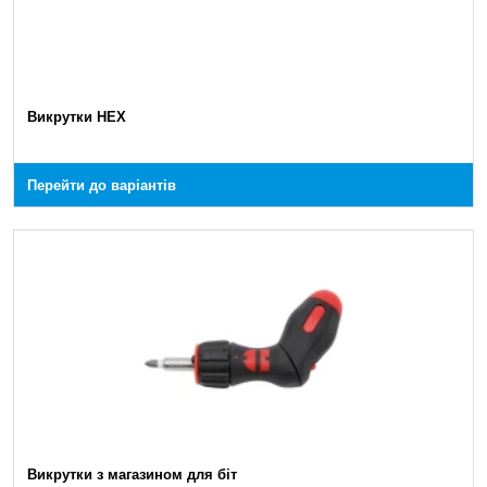
Викрутки HEX
Перейти до варіантів
Викрутки з магазином для біт