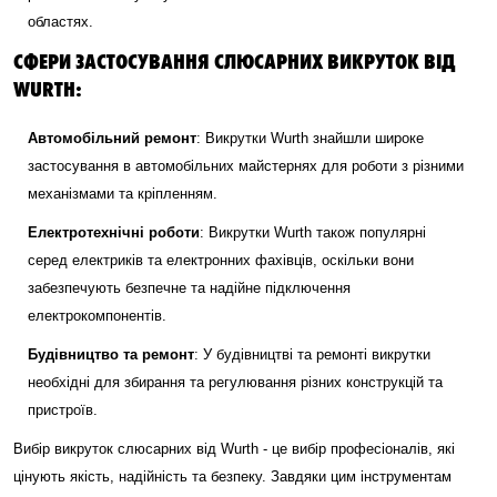
областях.
СФЕРИ ЗАСТОСУВАННЯ СЛЮСАРНИХ ВИКРУТОК ВІД
WURTH:
Автомобільний ремонт
: Викрутки Wurth знайшли широке
застосування в автомобільних майстернях для роботи з різними
механізмами та кріпленням.
Електротехнічні роботи
: Викрутки Wurth також популярні
серед електриків та електронних фахівців, оскільки вони
забезпечують безпечне та надійне підключення
електрокомпонентів.
Будівництво та ремонт
: У будівництві та ремонті викрутки
необхідні для збирання та регулювання різних конструкцій та
пристроїв.
Вибір викруток слюсарних від Wurth - це вибір професіоналів, які
цінують якість, надійність та безпеку. Завдяки цим інструментам