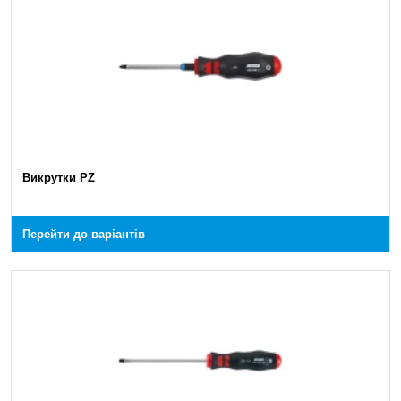
Викрутки PZ
Перейти до варіантів