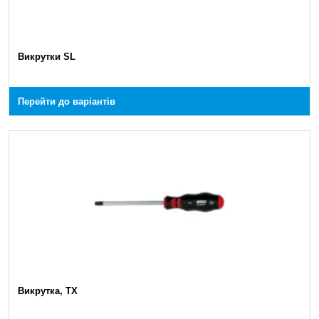
Викрутки SL
Перейти до варіантів
Викрутка, TX