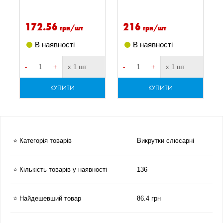
172.56
216
грн/шт
грн/шт
В наявності
В наявності
-
+
х 1 шт
-
+
х 1 шт
-
КУПИТИ
КУПИТИ
⭐ Категорія товарів
Викрутки слюсарні
⭐ Кількість товарів у наявності
136
⭐ Найдешевший товар
86.4 грн