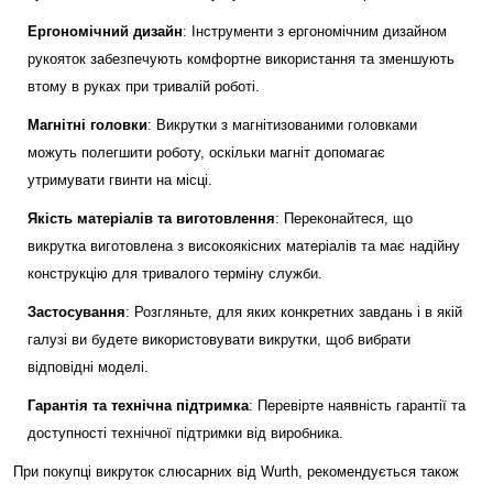
Ергономічний дизайн
: Інструменти з ергономічним дизайном
рукояток забезпечують комфортне використання та зменшують
втому в руках при тривалій роботі.
Магнітні головки
: Викрутки з магнітизованими головками
можуть полегшити роботу, оскільки магніт допомагає
утримувати гвинти на місці.
Якість матеріалів та виготовлення
: Переконайтеся, що
викрутка виготовлена з високоякісних матеріалів та має надійну
конструкцію для тривалого терміну служби.
Застосування
: Розгляньте, для яких конкретних завдань і в якій
галузі ви будете використовувати викрутки, щоб вибрати
відповідні моделі.
Гарантія та технічна підтримка
: Перевірте наявність гарантії та
доступності технічної підтримки від виробника.
При покупці викруток слюсарних від Wurth, рекомендується також