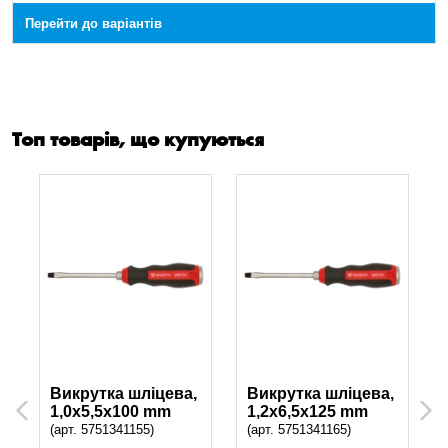
Перейти до варіантів
Топ товарів, що купуються
Викрутка шліцева,
Викрутка шліцева,
Previous
Next
1,0x5,5x100 mm
1,2x6,5x125 mm
(арт. 5751341155)
(арт. 5751341165)