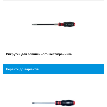
Викрутки для зовнішнього шестигранника
Перейти до варіантів