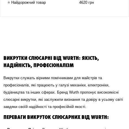
⭐ Найдорожчий товар
4620 грн
ВИКРУТКИ СЛЮСАРНІ ВІД WURTH: ЯКІСТЬ,
НАДІЙНІСТЬ, ПРОФЕСІОНАЛІЗМ
Викрутки служать вірними помічниками для майстрів та
професіоналів, які працюють у галузі механіки, електроніки,
будівництва та інших сферах. Бренд Wurth пропонує високоякісні
слюсарні викрутки, які заслужили визнання та довіру в усьому світі
завдяки своїй надійності та професійній якості.
ПЕРЕВАГИ ВИКРУТОК СЛЮСАРНИХ ВІД WURTH: