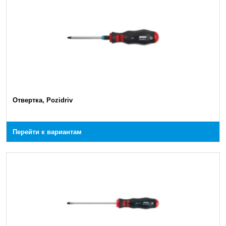
Отвертка, Pozidriv
Перейти к вариантам