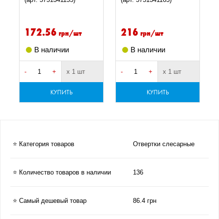
172.56
216
грн/шт
грн/шт
В наличии
В наличии
-
+
х 1 шт
-
+
х 1 шт
-
КУПИТЬ
КУПИТЬ
⭐ Категория товаров
Отвертки слесарные
⭐ Количество товаров в наличии
136
⭐ Самый дешевый товар
86.4 грн