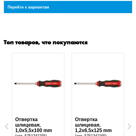
Перейти к вариантам
Топ товаров, что покупаются
Отвертка
Отвертка
шлицевая,
шлицевая,
Previous
Next
1,0x5,5x100 mm
1,2x6,5x125 mm
(арт. 5751341155)
(арт. 5751341165)