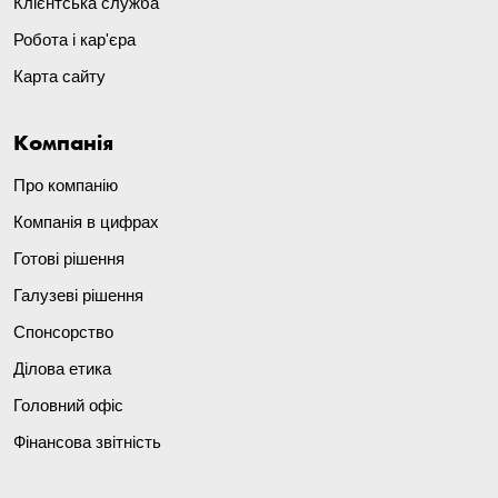
Клієнтська служба
Робота і кар'єра
Карта сайту
Компанія
Про компанію
Компанія в цифрах
Готові рішення
Галузеві рішення
Спонсорство
Ділова етика
Головний офіс
Фінансова звітність