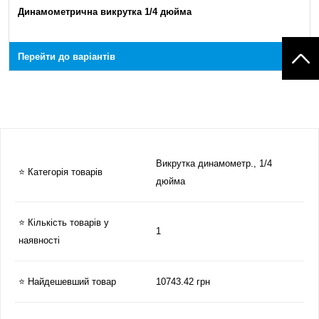
Динамометрична викрутка 1/4 дюйма
Перейти до варіантів
Викрутка динамометр., 1/4
⭐ Категорія товарів
дюйма
⭐ Кількість товарів у
1
наявності
⭐ Найдешевший товар
10743.42 грн