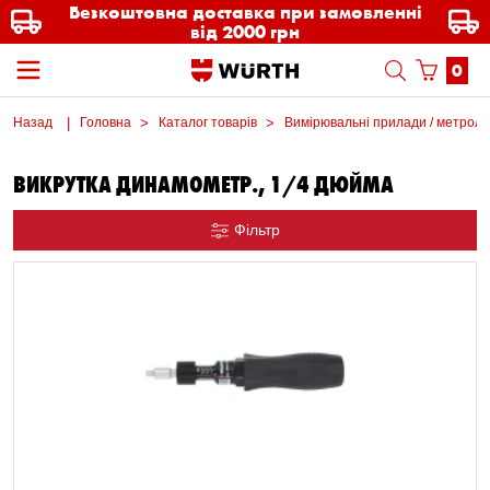
Безкоштовна доставка при замовленні
від 2000 грн
0
Назад
Головна
Каталог товарів
Вимірювальні прилади / метроло
ВИКРУТКА ДИНАМОМЕТР., 1/4 ДЮЙМА
Фільтр