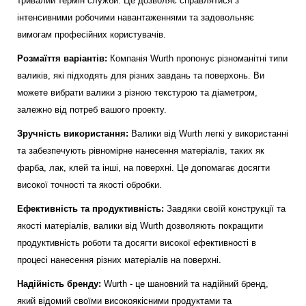
тривалий термін служби. Це дозволяє справлятися з
інтенсивними робочими навантаженнями та задовольняє
вимогам професійних користувачів.
Розмаїття варіантів:
Компанія Wurth пропонує різноманітні типи
валиків, які підходять для різних завдань та поверхонь. Ви
можете вибрати валики з різною текстурою та діаметром,
залежно від потреб вашого проекту.
Зручність використання:
Валики від Wurth легкі у використанні
та забезпечують рівномірне нанесення матеріалів, таких як
фарба, лак, клей та інші, на поверхні. Це допомагає досягти
високої точності та якості обробки.
Ефективність та продуктивність:
Завдяки своїй конструкції та
якості матеріалів, валики від Wurth дозволяють покращити
продуктивність роботи та досягти високої ефективності в
процесі нанесення різних матеріалів на поверхні.
Надійність бренду:
Wurth - це шановний та надійний бренд,
який відомий своїми високоякісними продуктами та