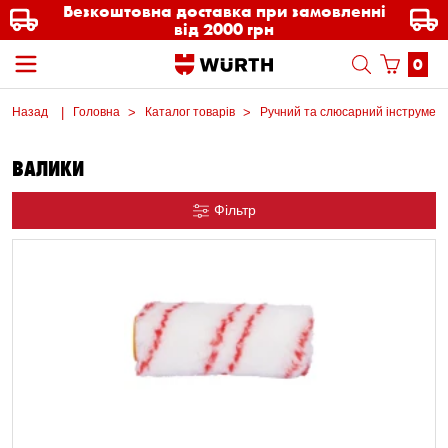
Безкоштовна доставка при замовленні
від 2000 грн
0
Назад
Головна
Каталог товарів
Ручний та слюсарний інструмен
ВАЛИКИ
Фільтр