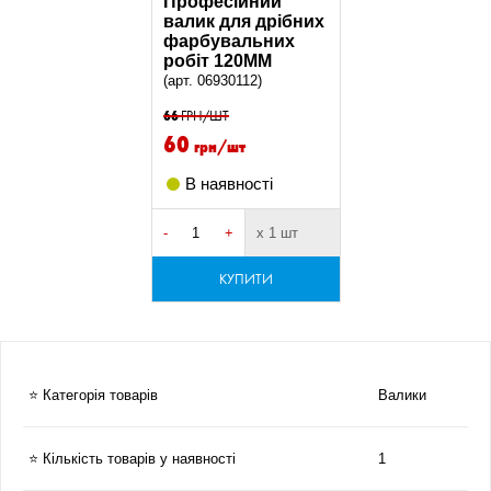
Професійний
валик для дрібних
фарбувальних
робіт 120MM
(арт. 06930112)
66
ГРН/ШТ
60
грн/шт
В наявності
-
+
х 1 шт
КУПИТИ
⭐ Категорія товарів
Валики
⭐ Кількість товарів у наявності
1