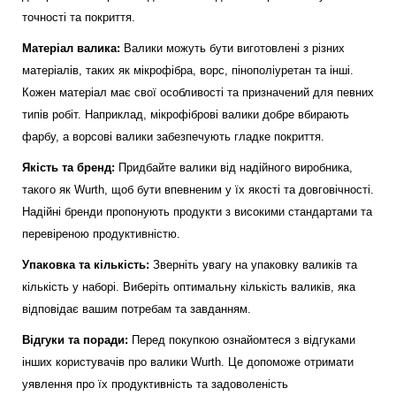
точності та покриття.
Матеріал валика:
Валики можуть бути виготовлені з різних
матеріалів, таких як мікрофібра, ворс, пінополіуретан та інші.
Кожен матеріал має свої особливості та призначений для певних
типів робіт. Наприклад, мікрофіброві валики добре вбирають
фарбу, а ворсові валики забезпечують гладке покриття.
Якість та бренд:
Придбайте валики від надійного виробника,
такого як Wurth, щоб бути впевненим у їх якості та довговічності.
Надійні бренди пропонують продукти з високими стандартами та
перевіреною продуктивністю.
Упаковка та кількість:
Зверніть увагу на упаковку валиків та
кількість у наборі. Виберіть оптимальну кількість валиків, яка
відповідає вашим потребам та завданням.
Відгуки та поради:
Перед покупкою ознайомтеся з відгуками
інших користувачів про валики Wurth. Це допоможе отримати
уявлення про їх продуктивність та задоволеність