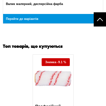
Валик малярний, дисперсійна фарба
Перейти до варіантів
Топ товарів, що купуються
Знижка -9.1 %