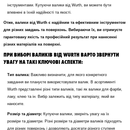
інструментами. Купуючи валики від Wurth, ви можете бути
впевнені в їхній надійності та якості.
Отже, валики від Wurth є надійним та ефективним інструментом
для різних завдань та поверхонь. Вибираючи їх, ви отримуєте
гарантовану якість та професійний результат при нанесенні
різних матеріалів на поверхні.
ПРИ ВИБОРІ ВАЛИКІВ ВІД WURTH ВАРТО ЗВЕРНУТИ
УВАГУ НА ТАКІ КЛЮЧОВІ АСПЕКТИ:
Тип валика:
Важливо визначити, для якого конкретного
завдання ви плануєте використовувати валик. В асортименті
Wurth представлені різні типи валиків, такі як валики для фарби,
лаку, клею та ін. Вибір залежить від типу матеріалу, який ви
наносите.
Розмір та діаметр:
Купуючи валики, зверніть увагу на їх
розміри та діаметри. Різні розміри та діаметри валиків підходять
для різних поверхонь і дозволяють досягати різного ступеня